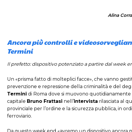
Alina Corra
Ancora più controlli e videosorveglian
Termini
Il prefetto: dispositivo potenziato a partire dal week
Un «prisma fatto di molteplici facce», che vanno gesti
prevenzione e repressione della criminalità e del de
Termini
di Roma dove si muovono quotidianamente «nu
capitale
Bruno Frattasi
nell’
intervista
rilasciata al 
provinciale per l’ordine e la sicurezza pubblica, in ord
ferroviario.
Da questo week end «avremo un dispositivo ancora più i