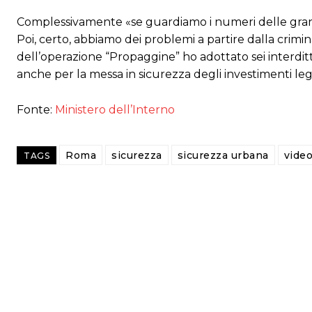
Complessivamente «se guardiamo i numeri delle grandi
Poi, certo, abbiamo dei problemi a partire dalla crimi
dell’operazione “Propaggine” ho adottato sei interdit
anche per la messa in sicurezza degli investimenti lega
Fonte:
Ministero dell’Interno
Roma
sicurezza
sicurezza urbana
vide
TAGS