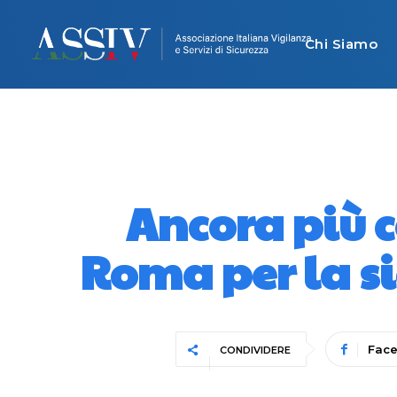
Chi Siamo
Ancora più c
Roma per la si
Fac
CONDIVIDERE