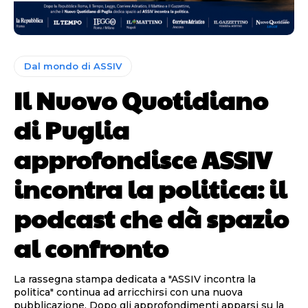
Dal mondo di ASSIV
Il Nuovo Quotidiano
di Puglia
approfondisce ASSIV
incontra la politica: il
podcast che dà spazio
al confronto
La rassegna stampa dedicata a "ASSIV incontra la
politica" continua ad arricchirsi con una nuova
pubblicazione. Dopo gli approfondimenti apparsi su la