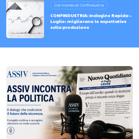
Dal mondo di Confindustria
CONFINDUSTRIA: Indagine Rapida –
Luglio: migliorano le aspettative
sulla produzione