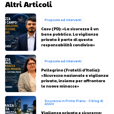
Altri Articoli
Proposte ed interventi
Casu (PD): «La sicurezza è un
bene pubblico. La vigilanza
privata è parte di questa
responsabilità condivisa»
Proposte ed interventi
Pellegrino (Fratelli d’Italia):
«Sicurezza nazionale e vigilanza
privata, insieme per affrontare
le nuove minacce»
Sicurezza in Primo Piano - Il blog di
ASSIV
Vigilanza privata e sicurezza: