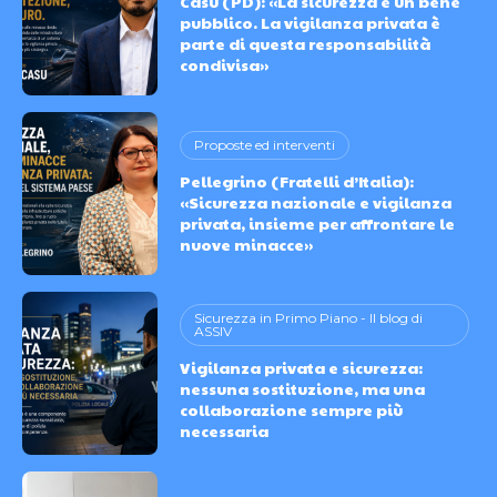
Casu (PD): «La sicurezza è un bene
pubblico. La vigilanza privata è
parte di questa responsabilità
condivisa»
Proposte ed interventi
Pellegrino (Fratelli d’Italia):
«Sicurezza nazionale e vigilanza
privata, insieme per affrontare le
nuove minacce»
Sicurezza in Primo Piano - Il blog di
ASSIV
Vigilanza privata e sicurezza:
nessuna sostituzione, ma una
collaborazione sempre più
necessaria