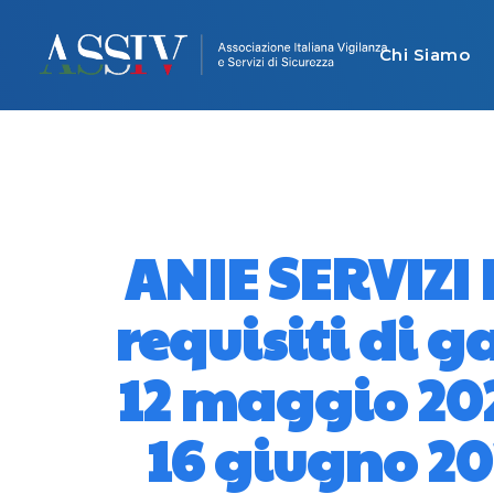
Chi Siamo
ANIE SERVIZI
requisiti di g
12 maggio 2026
16 giugno 202