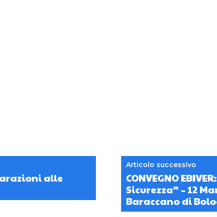
Articolo successivo
arazioni alle
CONVEGNO EBIVER: D
Sicurezza” – 12 Mar
Baraccano di Bol