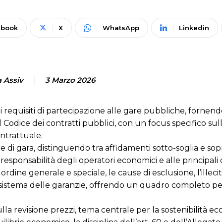
ebook
X
WhatsApp
Linkedin
a Assiv
3 Marzo 2026
i requisiti di partecipazione alle gare pubbliche, fornen
l Codice dei contratti pubblici, con un focus specifico sul
ontrattuale.
e di gara, distinguendo tra affidamenti sotto-soglia e sopr
responsabilità degli operatori economici e alle principali c
 ordine generale e speciale, le cause di esclusione, l’illeci
e il sistema delle garanzie, offrendo un quadro completo p
la revisione prezzi, tema centrale per la sostenibilità e