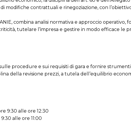
librio economico, la disciplina dell’art. 60 e dell’Allegato I
di modifiche contrattuali e rinegoziazione, con l’obiettivo
di ANIE, combina analisi normativa e approccio operativo, 
riticità, tutelare l’impresa e gestire in modo efficace le 
lle procedure e sui requisiti di gara e fornire strumenti
na della revisione prezzi, a tutela dell’equilibrio econo
re 9:30 alle ore 12:30
9:30 alle ore 11:00