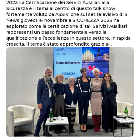
2023 La Certificazione dei Servizi Ausiliari alla
Sicurezza è il tema al centro di questo talk show
fortemente voluto da ASSIV, che sul set televisivo di S
News giovedì 16 novembre a SICUREZZA 2023 ha
esplorato come la certificazione di tali Servizi Ausiliari
rappresenti un passo fondamentale verso la
qualificazione e l’eccellenza in questo settore, in rapida
crescita. Il tema è stato approfondito grazie ai...