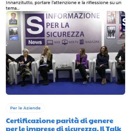
Innanzitutto, portare l’attenzione e la riflessione su un
tema...
Per le Aziende
Certificazione parità di genere
per le imprese di sicurezza. Il Talk