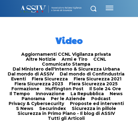
Video
Aggiornamenti CCNL Vigilanza privata
Altre Notizie
Armi e Tiro
CCNL
Comunicato Stampa
Dal Ministero dell'Interno & Sicurezza Urbana
Dal mondo di ASSIV
Dal mondo di Confindustria
Eventi
Fiera Sicurezza
Fiera Sicurezza 2021
Fiera Sicurezza 2023
Fiera Sicurezza 2025
Formazione
Huffington Post
Il Sole 24 Ore
Il Tempo
Innovazione
La Repubblica
News
Panorama
Per le Aziende
Podcast
Privacy & Cybersecurity
Proposte ed interventi
S News
Securindex
Sicurezza in pillole
Sicurezza in Primo Piano - Il blog di ASSIV
Tutti gli Articoli