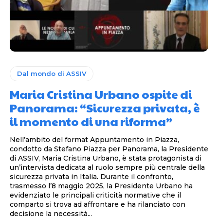
Dal mondo di ASSIV
Maria Cristina Urbano ospite di
Panorama: “Sicurezza privata, è
il momento di una riforma”
Nell’ambito del format Appuntamento in Piazza,
condotto da Stefano Piazza per Panorama, la Presidente
di ASSIV, Maria Cristina Urbano, è stata protagonista di
un’intervista dedicata al ruolo sempre più centrale della
sicurezza privata in Italia. Durante il confronto,
trasmesso l’8 maggio 2025, la Presidente Urbano ha
evidenziato le principali criticità normative che il
comparto si trova ad affrontare e ha rilanciato con
decisione la necessità...