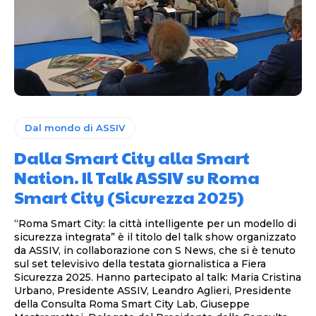
Dal mondo di ASSIV
Dalla Smart City alla Smart
Nation. Il Talk ASSIV su Roma
Smart City (Sicurezza 2025)
“Roma Smart City: la città intelligente per un modello di
sicurezza integrata” è il titolo del talk show organizzato
da ASSIV, in collaborazione con S News, che si è tenuto
sul set televisivo della testata giornalistica a Fiera
Sicurezza 2025. Hanno partecipato al talk: Maria Cristina
Urbano, Presidente ASSIV, Leandro Aglieri, Presidente
della Consulta Roma Smart City Lab, Giuseppe