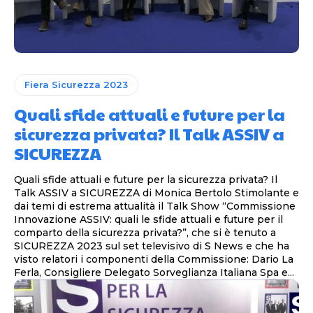
Fiera Sicurezza 2023
Quali sfide attuali e future per la
sicurezza privata? Il Talk ASSIV a
SICUREZZA
Quali sfide attuali e future per la sicurezza privata? Il
Talk ASSIV a SICUREZZA di Monica Bertolo Stimolante e
dai temi di estrema attualità il Talk Show “Commissione
Innovazione ASSIV: quali le sfide attuali e future per il
comparto della sicurezza privata?”, che si è tenuto a
SICUREZZA 2023 sul set televisivo di S News e che ha
visto relatori i componenti della Commissione: Dario La
Ferla, Consigliere Delegato Sorveglianza Italiana Spa e...