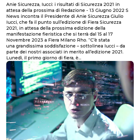
Anie Sicurezza, Iucci: i risultati di Sicurezza 2021 in
attesa della prossima di Redazione - 13 Giugno 2022 S
News incontra il Presidente di Anie Sicurezza Giulio
Iucci, che fa il punto sull’edizione di Fiera Sicurezza
2021, in attesa della prossima edizione della
manifestazione fieristica che si terrà dal 15 al 17
Novembre 2023 a Fiera Milano Rho. “C’è stata
una grandissima soddisfazione – sottolinea Iucci – da
parte dei nostri associati in merito all’edizione 2021.
Lunedì, il primo giorno di fiera, è...