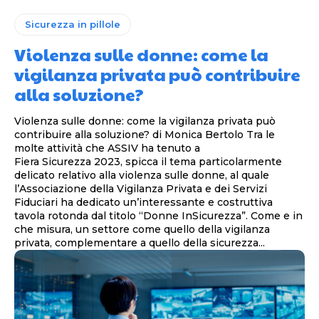
Sicurezza in pillole
Violenza sulle donne: come la
vigilanza privata può contribuire
alla soluzione?
Violenza sulle donne: come la vigilanza privata può
contribuire alla soluzione? di Monica Bertolo Tra le
molte attività che ASSIV ha tenuto a
Fiera Sicurezza 2023, spicca il tema particolarmente
delicato relativo alla violenza sulle donne, al quale
l’Associazione della Vigilanza Privata e dei Servizi
Fiduciari ha dedicato un’interessante e costruttiva
tavola rotonda dal titolo “Donne InSicurezza”. Come e in
che misura, un settore come quello della vigilanza
privata, complementare a quello della sicurezza...