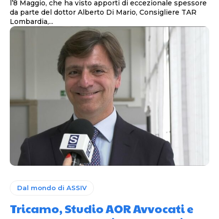
l’8 Maggio, che ha visto apporti di eccezionale spessore
da parte del dottor Alberto Di Mario, Consigliere TAR
Lombardia,...
Dal mondo di ASSIV
Tricamo, Studio AOR Avvocati e