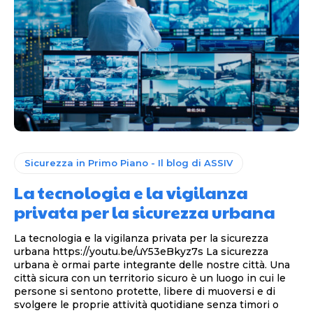
Sicurezza in Primo Piano - Il blog di ASSIV
La tecnologia e la vigilanza
privata per la sicurezza urbana
La tecnologia e la vigilanza privata per la sicurezza
urbana https://youtu.be/uY53eBkyz7s La sicurezza
urbana è ormai parte integrante delle nostre città. Una
città sicura con un territorio sicuro è un luogo in cui le
persone si sentono protette, libere di muoversi e di
svolgere le proprie attività quotidiane senza timori o