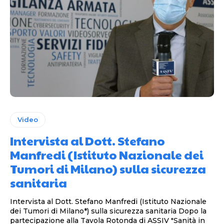
Video
Intervista al Dott. Stefano
Manfredi (Istituto Nazionale dei
Tumori di Milano) sulla sicurezza
sanitaria
Intervista al Dott. Stefano Manfredi (Istituto Nazionale
dei Tumori di Milano*) sulla sicurezza sanitaria Dopo la
partecipazione alla Tavola Rotonda di ASSIV "Sanità in