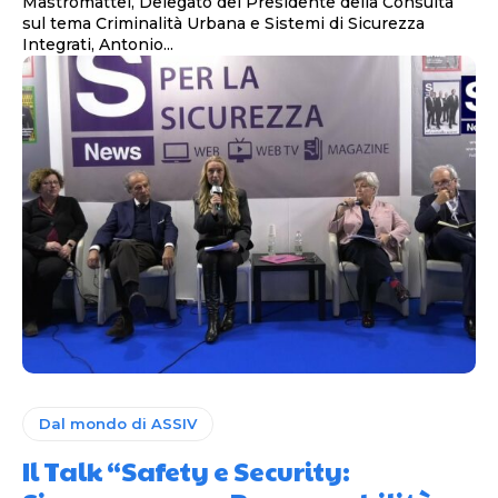
Mastromattei, Delegato del Presidente della Consulta
sul tema Criminalità Urbana e Sistemi di Sicurezza
Integrati, Antonio...
Dal mondo di ASSIV
Il Talk “Safety e Security: