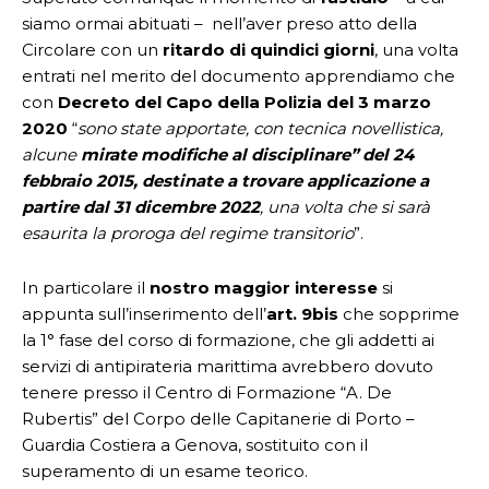
siamo ormai abituati – nell’aver preso atto della
Circolare con un
ritardo di quindici giorni
, una volta
entrati nel merito del documento apprendiamo che
con
Decreto del Capo della Polizia del 3 marzo
2020
“
sono state apportate, con tecnica novellistica,
alcune
mirate modifiche al disciplinare” del 24
febbraio 2015, destinate a trovare applicazione a
partire dal 31 dicembre 2022
, una volta che si sarà
esaurita la proroga del regime transitorio
”.
In particolare il
nostro maggior interesse
si
appunta sull’inserimento dell’
art. 9bis
che sopprime
la 1° fase del corso di formazione, che gli addetti ai
servizi di antipirateria marittima avrebbero dovuto
tenere presso il Centro di Formazione “A. De
Rubertis” del Corpo delle Capitanerie di Porto –
Guardia Costiera a Genova, sostituito con il
superamento di un esame teorico.