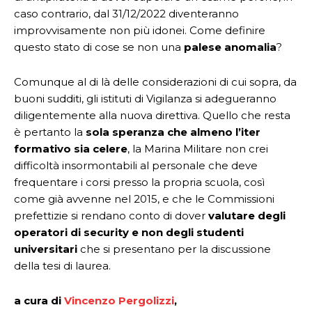
caso contrario, dal 31/12/2022 diventeranno
improvvisamente non più idonei. Come definire
questo stato di cose se non una
palese anomalia
?
Comunque al di là delle considerazioni di cui sopra, da
buoni sudditi, gli istituti di Vigilanza si adegueranno
diligentemente alla nuova direttiva. Quello che resta
è pertanto la
sola speranza che almeno l’iter
formativo sia celere
, la Marina Militare non crei
difficoltà insormontabili al personale che deve
frequentare i corsi presso la propria scuola, così
come già avvenne nel 2015, e che le Commissioni
prefettizie si rendano conto di dover
valutare degli
operatori di security e non degli studenti
universitari
che si presentano per la discussione
della tesi di laurea.
a cura di
Vincenzo Pergolizzi
,