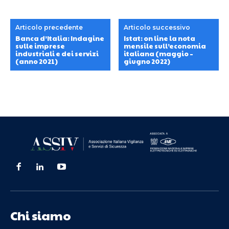
Articolo precedente
Articolo successivo
Banca d’Italia: Indagine
Istat: on line la nota
sulle imprese
mensile sull’economia
industriali e dei servizi
italiana (maggio –
(anno 2021)
giugno 2022)
Chi siamo