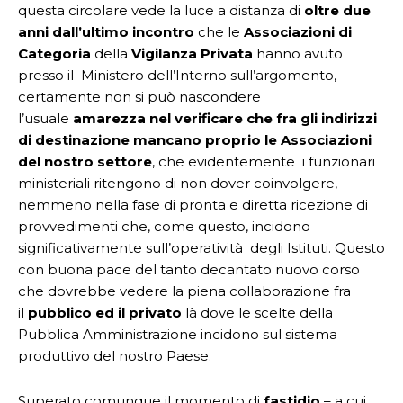
questa circolare vede la luce a distanza di
oltre due
anni dall’ultimo incontro
che le
Associazioni di
Categoria
della
Vigilanza Privata
hanno avuto
presso il Ministero dell’Interno sull’argomento,
certamente non si può nascondere
l’usuale
amarezza nel verificare che fra gli indirizzi
di destinazione mancano proprio le Associazioni
del nostro settore
, che evidentemente i funzionari
ministeriali ritengono di non dover coinvolgere,
nemmeno nella fase di pronta e diretta ricezione di
provvedimenti che, come questo, incidono
significativamente sull’operatività degli Istituti. Questo
con buona pace del tanto decantato nuovo corso
che dovrebbe vedere la piena collaborazione fra
il
pubblico ed il privato
là dove le scelte della
Pubblica Amministrazione incidono sul sistema
produttivo del nostro Paese.
Superato comunque il momento di
fastidio
– a cui