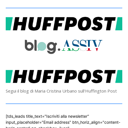
Segui il blog di Maria Cristina Urbano sull'Huffington Post
[tds_leads title_text="Iscriviti alla newsletter"
input_placeholder="Email address" btn_horiz_align="content-