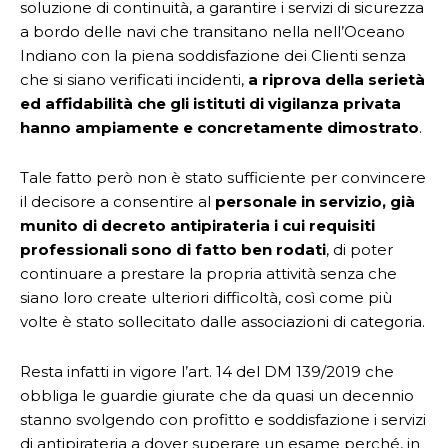
soluzione di continuità, a garantire i servizi di sicurezza
a bordo delle navi che transitano nella nell’Oceano
Indiano con la piena soddisfazione dei Clienti senza
che si siano verificati incidenti,
a riprova della serietà
ed affidabilità che gli istituti di vigilanza privata
hanno ampiamente e concretamente dimostrato
.
Tale fatto però non è stato sufficiente per convincere
il decisore a consentire al
personale in servizio, già
munito di decreto antipirateria i cui requisiti
professionali sono di fatto ben rodati
, di poter
continuare a prestare la propria attività senza che
siano loro create ulteriori difficoltà, così come più
volte è stato sollecitato dalle associazioni di categoria.
Resta infatti in vigore l’art. 14 del DM 139/2019 che
obbliga le guardie giurate che da quasi un decennio
stanno svolgendo con profitto e soddisfazione i servizi
di antipirateria a dover superare un esame perché, in