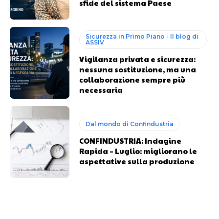
sfide del sistema Paese
Sicurezza in Primo Piano - Il blog di
ASSIV
Vigilanza privata e sicurezza:
nessuna sostituzione, ma una
collaborazione sempre più
necessaria
Dal mondo di Confindustria
CONFINDUSTRIA: Indagine
Rapida – Luglio: migliorano le
aspettative sulla produzione