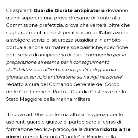
Gli aspiranti
Guardie Giurate antipirateria
dovranno
quindi superare una prova di esame di fronte alla
Commissione prefettizia, prova che verterà, oltre che
sugli argomenti richiesti per il rilascio dell’abilitazione
a svolgere servizi di sicurezza sussidiaria in ambito
portuale, anche su materie specialistiche, specifiche
per i servizi di antipirateria di cui il “
compendio per la
preparazione all’esame per il conseguimento
dell’abilitazione all’imbarco in qualità di guardia
giurata in servizio antipirateria su navigli nazionale
”
redatto a cura del Comando Generale del Corpo
delle Capitanerie di Porto – Guardia Costiera e dello
Stato Maggiore della Marina Militare.
Il nuovo art. 9bis conferma altresì l’esigenza per le
aspiranti guardie giurate di partecipare al corso di
formazione teorico-pratico, della durata
ridotta a tre
giorni
, presso la scuola “Caorle” di Brindisi della