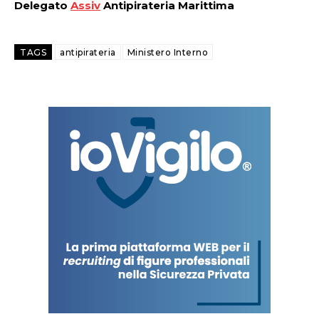
Delegato
Assiv
Antipirateria Marittima
TAGS
antipirateria
Ministero Interno