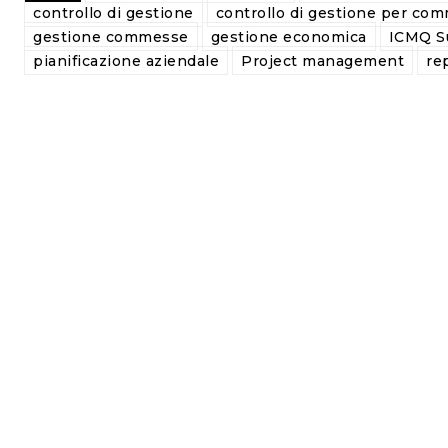
controllo di gestione
controllo di gestione per co
gestione commesse
gestione economica
ICMQ Su
pianificazione aziendale
Project management
re