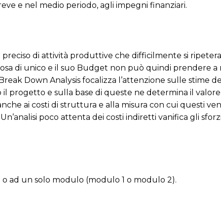
breve e nel medio periodo, agli impegni finanziari.
reciso di attività produttive che difficilmente si ripete
osa di unico e il suo Budget non può quindi prendere a 
reak Down Analysis focalizza l’attenzione sulle stime dei
il progetto e sulla base di queste ne determina il valore
che ai costi di struttura e alla misura con cui questi v
’analisi poco attenta dei costi indiretti vanifica gli sforz
li) o ad un solo modulo (modulo 1 o modulo 2).