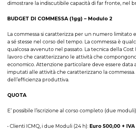
dimostrare la indiscutibile capacità di far fronte, nel 
BUDGET DI COMMESSA (1gg) – Modulo 2
La commessa si caratterizza per un numero limitato e p
a sé stesse nel corso del tempo. La commessa è qualc
qualcosa avvenuto nel passato. La tecnica della Cost B
lavoro che caratterizzano le attività che compongono 
economico. Attenzione particolare deve essere data an
imputati alle attività che caratterizzano la commessa. Un
dell’efficienza produttiva.
QUOTA
E’ possibile l’iscrizione al corso completo (due modu
• Clienti ICMQ, i due Moduli (24 h):
Euro 500,00 + IVA