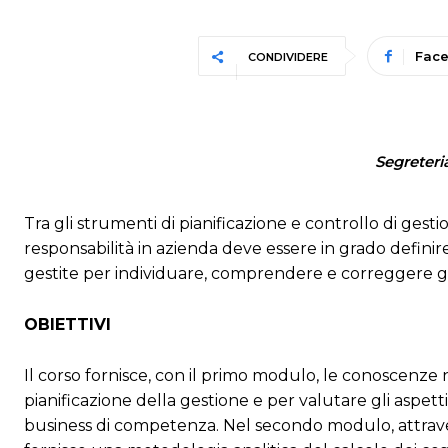
Fac
CONDIVIDERE
Segreteri
Tra gli strumenti di pianificazione e controllo di ges
responsabilità in azienda deve essere in grado definire d
gestite per individuare, comprendere e correggere gli e
OBIETTIVI
Il corso fornisce, con il primo modulo, le conoscenze
pianificazione della gestione e per valutare gli aspett
business di competenza. Nel secondo modulo, attrav