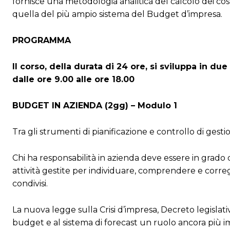
fornisce una metodologia analitica del calcolo dei cos
quella del più ampio sistema del Budget d’impresa.
PROGRAMMA
Il corso, della durata di 24 ore, si sviluppa in du
dalle ore 9.00 alle ore 18.00
BUDGET IN AZIENDA (2gg) – Modulo 1
Tra gli strumenti di pianificazione e controllo di ges
Chi ha responsabilità in azienda deve essere in grado de
attività gestite per individuare, comprendere e corregg
condivisi.
La nuova legge sulla Crisi d’impresa, Decreto legislati
budget e al sistema di forecast un ruolo ancora più i