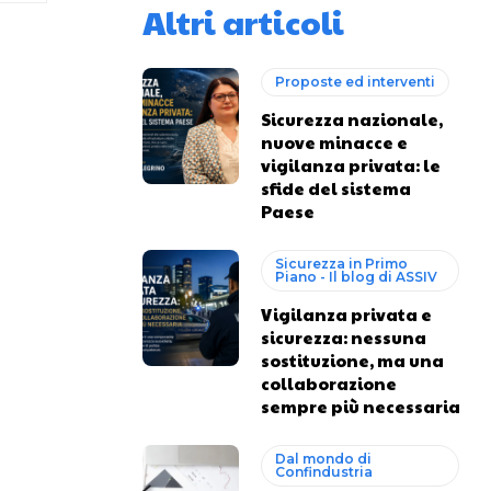
Altri articoli
Proposte ed interventi
Sicurezza nazionale,
nuove minacce e
vigilanza privata: le
sfide del sistema
Paese
Sicurezza in Primo
Piano - Il blog di ASSIV
Vigilanza privata e
sicurezza: nessuna
sostituzione, ma una
collaborazione
sempre più necessaria
Dal mondo di
Confindustria