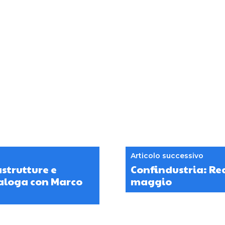
Articolo successivo
astrutture e
Confindustria: Rea
ialoga con Marco
maggio