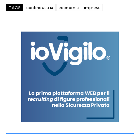
TAGS
confindustria
economia
imprese