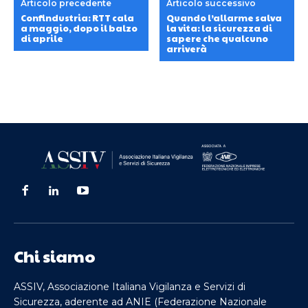
Articolo precedente
Articolo successivo
Confindustria: RTT cala
Quando l’allarme salva
a maggio, dopo il balzo
la vita: la sicurezza di
di aprile
sapere che qualcuno
arriverà
Chi siamo
ASSIV, Associazione Italiana Vigilanza e Servizi di
Sicurezza, aderente ad ANIE (Federazione Nazionale