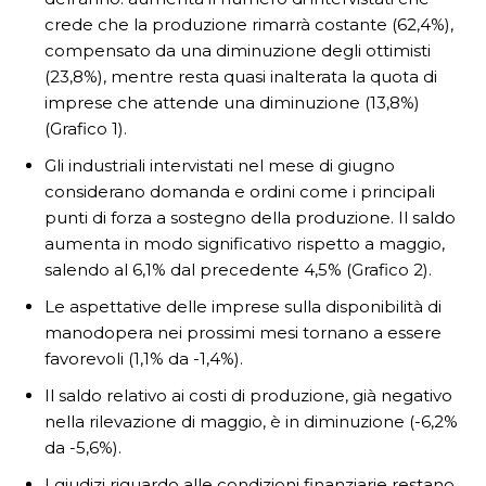
crede che la produzione rimarrà costante (62,4%),
compensato da una diminuzione degli ottimisti
(23,8%), mentre resta quasi inalterata la quota di
imprese che attende una diminuzione (13,8%)
(Grafico 1).
Gli industriali intervistati nel mese di giugno
considerano domanda e ordini come i principali
punti di forza a sostegno della produzione. Il saldo
aumenta in modo significativo rispetto a maggio,
salendo al 6,1% dal precedente 4,5% (Grafico 2).
Le aspettative delle imprese sulla disponibilità di
manodopera nei prossimi mesi tornano a essere
favorevoli (1,1% da -1,4%).
Il saldo relativo ai costi di produzione, già negativo
nella rilevazione di maggio, è in diminuzione (-6,2%
da -5,6%).
I giudizi riguardo alle condizioni finanziarie restano