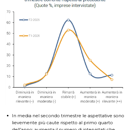
In media nel secondo trimestre le aspettative sono
lievemente più caute rispetto al primo quarto
dell’anno: aumenta il numero di intervistati che