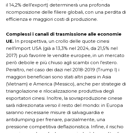
il 14,2% dell’export) determinerà una profonda
ricomposizione delle filiere globali, con una perdita di
efficienza e maggiori costi di produzione.
Complessi i canali di trasmissione alle economie
UE.
In prospettiva, un crollo delle quote cinesi
nell’import USA (già a 13,3% nel 2024, da 21,5% nel
2017) può favorire le vendite europee, in un mercato
però debole e più chiuso agli scambi con l’estero.
Peraltro, nel caso dei dazi nel 2018-2019 (Trump I) i
maggiori beneficiari sono stati altri paesi in Asia
(Vietnam) e America (Messico), anche per strategie di
triangolazione e rilocalizzazione produttiva degli
esportatori cinesi. Inoltre, la sovraproduzione cinese
sarà ridirezionata verso il resto del mondo: in Europa
saranno necessarie misure di salvaguardia e
antidumping per frenare, parzialmente, una
pressione competitiva deflazionistica. Infine, il rischio