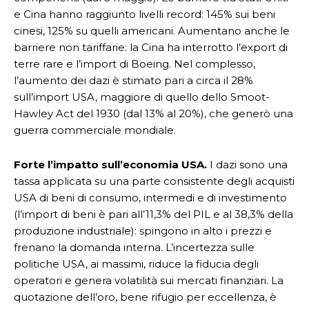
e Cina hanno raggiunto livelli record: 145% sui beni
cinesi, 125% su quelli americani. Aumentano anche le
barriere non tariffarie: la Cina ha interrotto l’export di
terre rare e l’import di Boeing. Nel complesso,
l’aumento dei dazi è stimato pari a circa il 28%
sull’import USA, maggiore di quello dello Smoot-
Hawley Act del 1930 (dal 13% al 20%), che generò una
guerra commerciale mondiale.
Forte l’impatto sull’economia USA.
I dazi sono una
tassa applicata su una parte consistente degli acquisti
USA di beni di consumo, intermedi e di investimento
(l’import di beni è pari all’11,3% del PIL e al 38,3% della
produzione industriale): spingono in alto i prezzi e
frenano la domanda interna. L’incertezza sulle
politiche USA, ai massimi, riduce la fiducia degli
operatori e genera volatilità sui mercati finanziari. La
quotazione dell’oro, bene rifugio per eccellenza, è