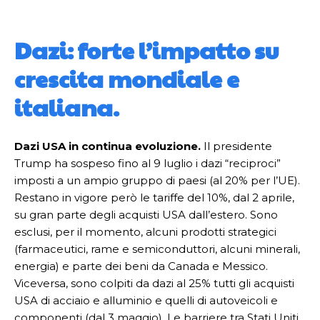
Dazi: forte l’impatto su
crescita mondiale e
italiana.
Dazi USA in continua evoluzione.
Il presidente
Trump ha sospeso fino al 9 luglio i dazi “reciproci”
imposti a un ampio gruppo di paesi (al 20% per l’UE).
Restano in vigore però le tariffe del 10%, dal 2 aprile,
su gran parte degli acquisti USA dall’estero. Sono
esclusi, per il momento, alcuni prodotti strategici
(farmaceutici, rame e semiconduttori, alcuni minerali,
energia) e parte dei beni da Canada e Messico.
Viceversa, sono colpiti da dazi al 25% tutti gli acquisti
USA di acciaio e alluminio e quelli di autoveicoli e
componenti (dal 3 maggio). Le barriere tra Stati Uniti