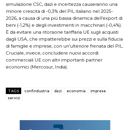
simulazione CSC, dazi e incertezza causeranno una
minore crescita di -0,3% del PIL italiano nel 2025-
2026, a causa di una più bassa dinamica dell’export di
beni (-1,2%) e degli investimenti in macchinari (-0,4%).
È da evitare una ritorsione tariffaria UE sugli acquisti
dagli USA, che impatterebbe sui prezzi e sulla fiducia
di famiglie e imprese, con un’ulteriore frenata del PIL.
Cruciale, invece, concludere nuovi accordi
commerciali UE con altri importanti partner
economici (Mercosur, India).
TAGS
confindustria
dazi
economia
imprese
servizi