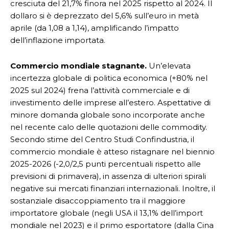
cresciuta del 21,7% finora nel 2025 rispetto al 2024. Il
dollaro si è deprezzato del 5,6% sull’euro in metà
aprile (da 1,08 a 1,14), amplificando l’impatto
dell’inflazione importata.
Commercio mondiale stagnante.
Un’elevata
incertezza globale di politica economica (+80% nel
2025 sul 2024) frena l’attività commerciale e di
investimento delle imprese all’estero. Aspettative di
minore domanda globale sono incorporate anche
nel recente calo delle quotazioni delle commodity.
Secondo stime del Centro Studi Confindustria, il
commercio mondiale è atteso ristagnare nel biennio
2025-2026 (-2,0/2,5 punti percentuali rispetto alle
previsioni di primavera), in assenza di ulteriori spirali
negative sui mercati finanziari internazionali. Inoltre, il
sostanziale disaccoppiamento tra il maggiore
importatore globale (negli USA il 13,1% dell’import
mondiale nel 2023) e il primo esportatore (dalla Cina