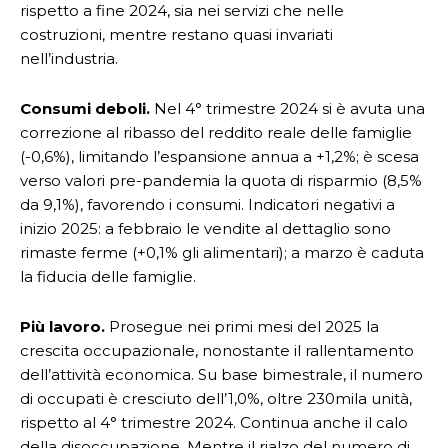
rispetto a fine 2024, sia nei servizi che nelle
costruzioni, mentre restano quasi invariati
nell’industria.
Consumi deboli.
Nel 4° trimestre 2024 si è avuta una
correzione al ribasso del reddito reale delle famiglie
(-0,6%), limitando l’espansione annua a +1,2%; è scesa
verso valori pre-pandemia la quota di risparmio (8,5%
da 9,1%), favorendo i consumi. Indicatori negativi a
inizio 2025: a febbraio le vendite al dettaglio sono
rimaste ferme (+0,1% gli alimentari); a marzo è caduta
la fiducia delle famiglie.
Più lavoro.
Prosegue nei primi mesi del 2025 la
crescita occupazionale, nonostante il rallentamento
dell’attività economica. Su base bimestrale, il numero
di occupati è cresciuto dell’1,0%, oltre 230mila unità,
rispetto al 4° trimestre 2024. Continua anche il calo
della disoccupazione. Mentre il rialzo del numero di