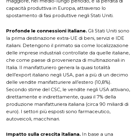
maggiore, nel medio-lungo periodo, è la perdita di
capacità produttiva in Europa, attraverso lo
spostamento di fasi produttive negli Stati Uniti.
Profonde le connessioni italiane.
Gli Stati Uniti sono
la prima destinazione extra-UE di beni, servizi e IDE
italiani. Detengono il primato sia come localizzazione
delle imprese industriali controllate da quelle italiane,
che come paese di provenienza di multinazionali in
Italia. Il manifatturiero genera la quasi totalità
dell’export italiano negli USA, pari a più di un decimo
delle vendite manifatturiere all’estero (10,8%).
Secondo stime del CSC, le vendite negli USA attivano,
direttamente e indirettamente, quasi il 7% della
produzione manifatturiera italiana (circa 90 miliardi di
euro). I settori più esposti sono farmaceutico,
autoveicoli, macchinari.
Impatto sulla crescita italiana.
In base a una