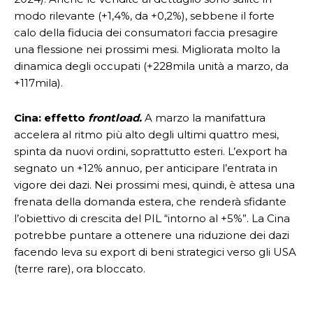
modo rilevante (+1,4%, da +0,2%), sebbene il forte
calo della fiducia dei consumatori faccia presagire
una flessione nei prossimi mesi. Migliorata molto la
dinamica degli occupati (+228mila unità a marzo, da
+117mila).
Cina: effetto
frontload.
A marzo la manifattura
accelera al ritmo più alto degli ultimi quattro mesi,
spinta da nuovi ordini, soprattutto esteri. L’export ha
segnato un +12% annuo, per anticipare l’entrata in
vigore dei dazi. Nei prossimi mesi, quindi, è attesa una
frenata della domanda estera, che renderà sfidante
l’obiettivo di crescita del PIL “intorno al +5%”. La Cina
potrebbe puntare a ottenere una riduzione dei dazi
facendo leva su export di beni strategici verso gli USA
(terre rare), ora bloccato.