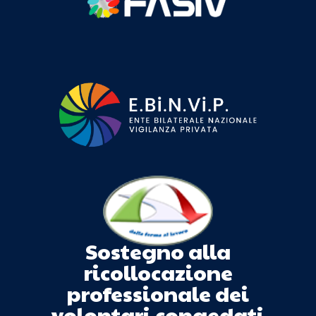
Sostegno alla
ricollocazione
professionale dei
volontari congedati