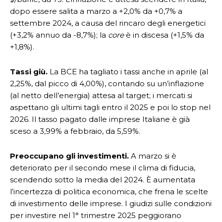
dopo essere salita a marzo a +2,0% da +0,7% a
settembre 2024, a causa del rincaro degli energetici
(+3,2% annuo da -8,7%); la
core
è in discesa (+1,5% da
+1,8%).
Tassi giù.
La BCE ha tagliato i tassi anche in aprile (al
2,25%, dal picco di 4,00%), contando su un’inflazione
(al netto dell’energia) attesa al target; i mercati si
aspettano gli ultimi tagli entro il 2025 e poi lo stop nel
2026. Il tasso pagato dalle imprese Italiane è già
sceso a 3,99% a febbraio, da 5,59%.
Preoccupano gli investimenti.
A marzo si è
deteriorato per il secondo mese il clima di fiducia,
scendendo sotto la media del 2024. È aumentata
l’incertezza di politica economica, che frena le scelte
di investimento delle imprese. I giudizi sulle condizioni
per investire nel 1° trimestre 2025 peggiorano