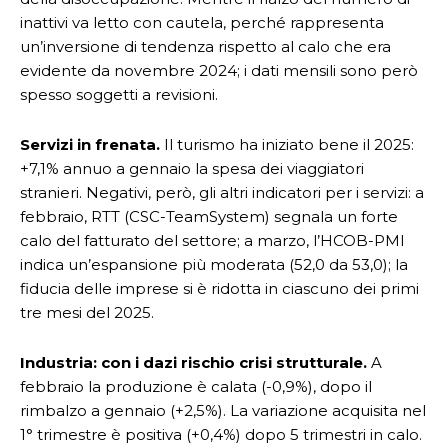
inattivi va letto con cautela, perché rappresenta
un’inversione di tendenza rispetto al calo che era
evidente da novembre 2024; i dati mensili sono però
spesso soggetti a revisioni.
Servizi in frenata.
Il turismo ha iniziato bene il 2025:
+7,1% annuo a gennaio la spesa dei viaggiatori
stranieri. Negativi, però, gli altri indicatori per i servizi: a
febbraio, RTT (CSC-TeamSystem) segnala un forte
calo del fatturato del settore; a marzo, l’HCOB-PMI
indica un’espansione più moderata (52,0 da 53,0); la
fiducia delle imprese si è ridotta in ciascuno dei primi
tre mesi del 2025.
Industria: con i dazi rischio crisi strutturale.
A
febbraio la produzione è calata (-0,9%), dopo il
rimbalzo a gennaio (+2,5%). La variazione acquisita nel
1° trimestre è positiva (+0,4%) dopo 5 trimestri in calo.