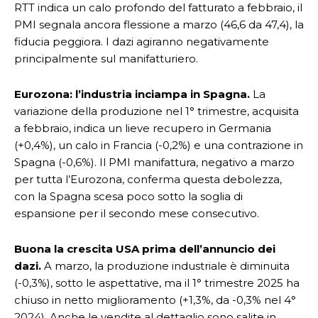
RTT indica un calo profondo del fatturato a febbraio, il
PMI segnala ancora flessione a marzo (46,6 da 47,4), la
fiducia peggiora. I dazi agiranno negativamente
principalmente sul manifatturiero.
Eurozona: l’industria inciampa in Spagna.
La
variazione della produzione nel 1° trimestre, acquisita
a febbraio, indica un lieve recupero in Germania
(+0,4%), un calo in Francia (-0,2%) e una contrazione in
Spagna (-0,6%). Il PMI manifattura, negativo a marzo
per tutta l’Eurozona, conferma questa debolezza,
con la Spagna scesa poco sotto la soglia di
espansione per il secondo mese consecutivo.
Buona la crescita USA prima dell’annuncio dei
dazi.
A marzo, la produzione industriale è diminuita
(-0,3%), sotto le aspettative, ma il 1° trimestre 2025 ha
chiuso in netto miglioramento (+1,3%, da -0,3% nel 4°
2024). Anche le vendite al dettaglio sono salite in