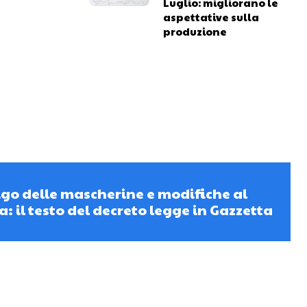
Luglio: migliorano le
aspettative sulla
produzione
igo delle mascherine e modifiche al
a: il testo del decreto legge in Gazzetta