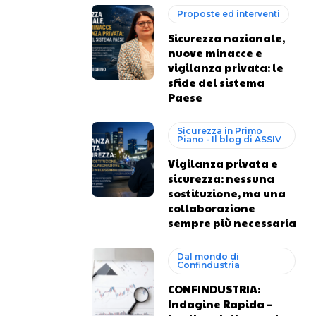
Proposte ed interventi
Sicurezza nazionale,
nuove minacce e
vigilanza privata: le
sfide del sistema
Paese
Sicurezza in Primo
Piano - Il blog di ASSIV
Vigilanza privata e
sicurezza: nessuna
sostituzione, ma una
collaborazione
sempre più necessaria
Dal mondo di
Confindustria
CONFINDUSTRIA:
Indagine Rapida –