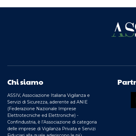
Chi siamo
Part
ASSIV, Associazione Italiana Vigilanza e
Servizi di Sicurezza, aderente ad ANIE
(Federazione Nazionale Imprese
Elettrotecniche ed Elettroniche) -
Confindustria, è l’Associazione di categoria
delle imprese di Vigilanza Privata e Servizi
Fiduciari alla quale aderiscono le più