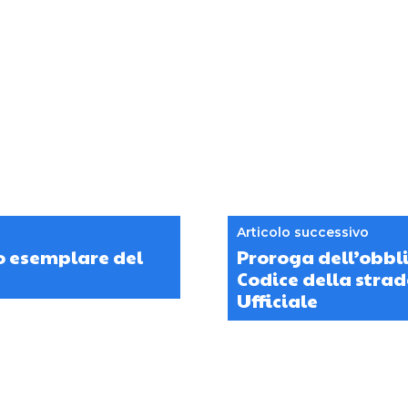
Articolo successivo
so esemplare del
Proroga dell’obbl
Codice della strad
Ufficiale