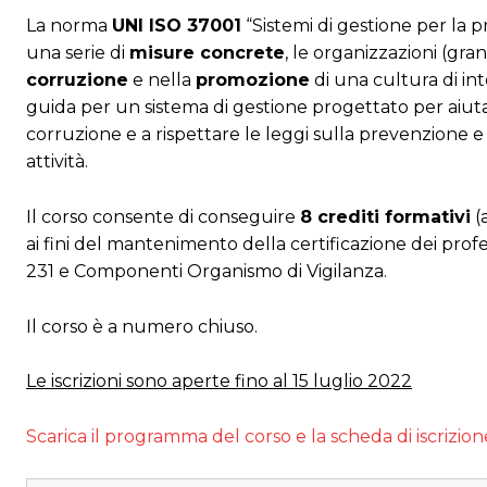
La norma
UNI ISO 37001
“Sistemi di gestione per la 
una serie di
misure concrete
, le organizzazioni (gra
corruzione
e nella
promozione
di una cultura di int
guida per un sistema di gestione progettato per aiu
corruzione e a rispettare le leggi sulla prevenzione e l
attività.
Il corso consente di conseguire
8 crediti formativi
(
ai fini del mantenimento della certificazione dei profess
231 e Componenti Organismo di Vigilanza.
Il corso è a numero chiuso.
Le iscrizioni sono aperte fino al 15 luglio 2022
Scarica il programma del corso e la scheda di iscrizion