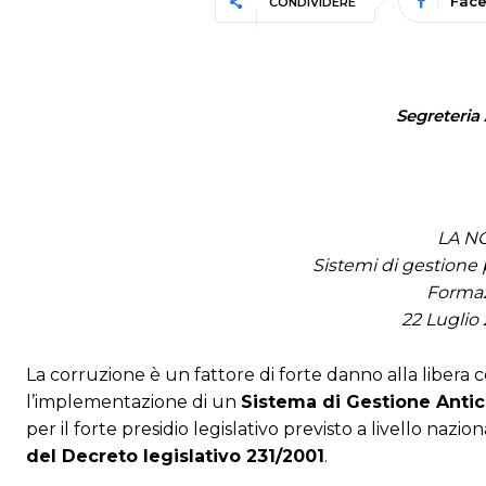
Fac
CONDIVIDERE
Segreteria 
LA N
Sistemi di gestione 
Formaz
22 Luglio 
La corruzione è un fattore di forte danno alla libera
l’implementazione di un
Sistema di Gestione Anti
per il forte presidio legislativo previsto a livello nazio
del Decreto legislativo 231/2001
.