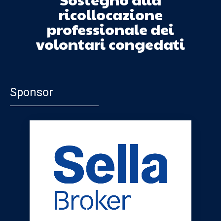
ricollocazione
professionale dei
volontari congedati
Sponsor