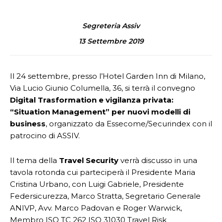
Segreteria Assiv
13 Settembre 2019
Il 24 settembre, presso l’Hotel Garden Inn di Milano,
Via Lucio Giunio Columella, 36, si terrà il convegno
Digital Trasformation e vigilanza privata:
“Situation Management” per nuovi modelli di
business
, organizzato da Essecome/Securindex con il
patrocino di ASSIV.
Il tema della
Travel Security
verrà discusso in una
tavola rotonda cui parteciperà il Presidente Maria
Cristina Urbano, con Luigi Gabriele, Presidente
Federsicurezza, Marco Stratta, Segretario Generale
ANIVP, Avv. Marco Padovan e Roger Warwick,
Membro ISO TC 262 ISO 31030 Travel Risk