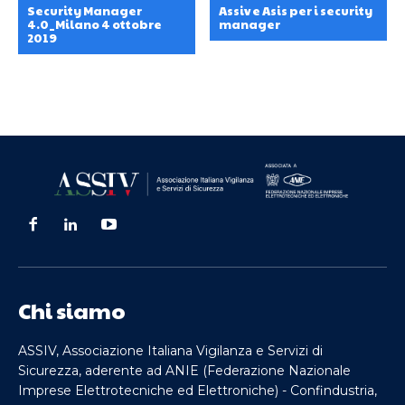
Security Manager
Assiv e Asis per i security
4.0_Milano 4 ottobre
manager
2019
Chi siamo
ASSIV, Associazione Italiana Vigilanza e Servizi di
Sicurezza, aderente ad ANIE (Federazione Nazionale
Imprese Elettrotecniche ed Elettroniche) - Confindustria,