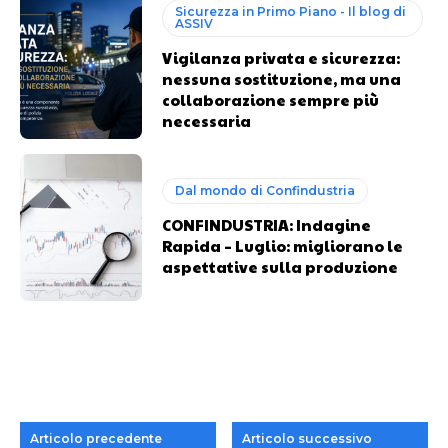
Sicurezza in Primo Piano - Il blog di
ASSIV
Vigilanza privata e sicurezza:
nessuna sostituzione, ma una
collaborazione sempre più
necessaria
Dal mondo di Confindustria
CONFINDUSTRIA: Indagine
Rapida – Luglio: migliorano le
aspettative sulla produzione
Articolo precedente
Articolo successivo