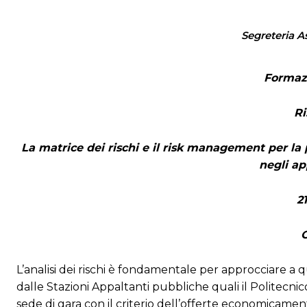
Segreteria A
Formaz
R
La matrice dei rischi e il risk management per la
negli ap
2
O
L’analisi dei rischi è fondamentale per approcciare a 
dalle Stazioni Appaltanti pubbliche quali il Politecnic
sede di gara con il criterio dell’offerte economicamen