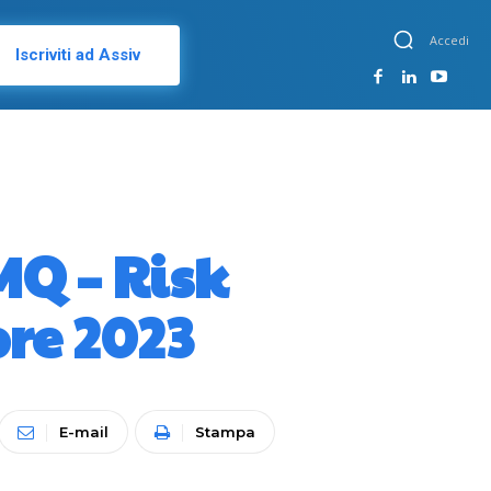
Accedi
Iscriviti ad Assiv
Q – Risk
re 2023
E-mail
Stampa