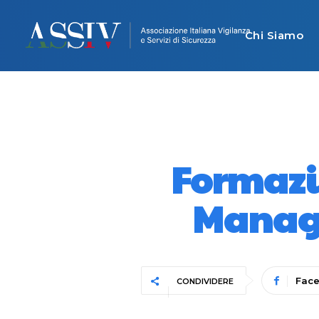
Chi Siamo
Formazi
Manage
Fac
CONDIVIDERE