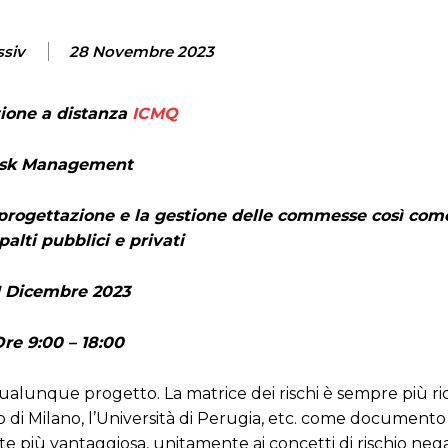
ssiv
28 Novembre 2023
ione a distanza
ICMQ
isk Management
 progettazione e la gestione delle commesse così come
palti pubblici e privati
1 Dicembre 2023
re 9:00 – 18:00
qualunque progetto. La matrice dei rischi è sempre più ri
o di Milano, l’Università di Perugia, etc. come documento 
te più vantaggiosa, unitamente ai concetti di rischio nega