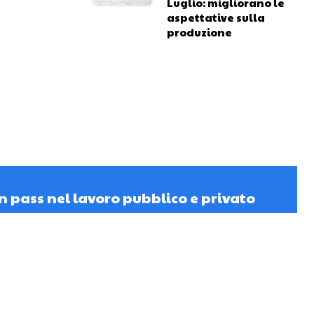
Luglio: migliorano le
aspettative sulla
produzione
n pass nel lavoro pubblico e privato