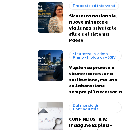
Proposte ed interventi
Sicurezza nazionale,
nuove minacce e
vigilanza privata: le
sfide del sistema
Paese
Sicurezza in Primo
Piano - Il blog di ASSIV
Vigilanza privata e
sicurezza: nessuna
sostituzione, ma una
collaborazione
sempre più necessaria
Dal mondo di
Confindustria
CONFINDUSTRIA:
Indagine Rapida –