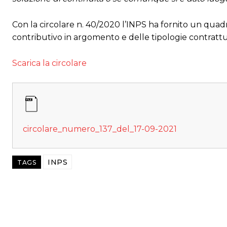
Con la circolare n. 40/2020 l’INPS ha fornito un quad
contributivo in argomento e delle tipologie contrattua
Scarica la circolare
circolare_numero_137_del_17-09-2021
INPS
TAGS