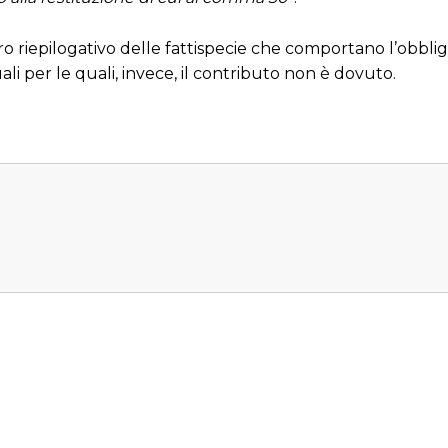
ro riepilogativo delle fattispecie che comportano l’obbli
li per le quali, invece, il contributo non è dovuto.