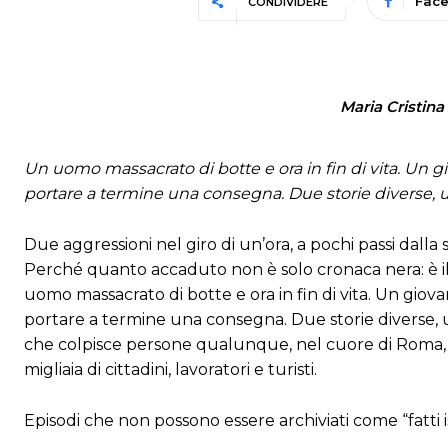
Fac
CONDIVIDERE
Maria Cristin
Un uomo massacrato di botte e ora in fin di vita. Un
portare a termine una consegna. Due storie diverse, un
Due aggressioni nel giro di un’ora, a pochi passi dalla 
Perché quanto accaduto non è solo cronaca nera: è i
uomo massacrato di botte e ora in fin di vita. Un gio
portare a termine una consegna. Due storie diverse, un
che colpisce persone qualunque, nel cuore di Roma, 
migliaia di cittadini, lavoratori e turisti.
Episodi che non possono essere archiviati come “fatti is