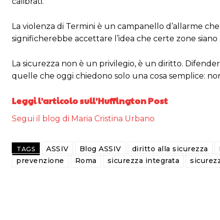
calibrati.
La violenza di Termini è un campanello d’allarme che
significherebbe accettare l’idea che certe zone siano 
La sicurezza non è un privilegio, è un diritto. Difend
quelle che oggi chiedono solo una cosa semplice: no
Leggi l’articolo sull’Huffington Post
Segui il blog di Maria Cristina Urbano
ASSIV
Blog ASSIV
diritto alla sicurezza
TAGS
prevenzione
Roma
sicurezza integrata
sicurez