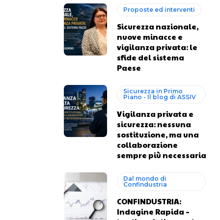
Proposte ed interventi
Sicurezza nazionale,
nuove minacce e
vigilanza privata: le
sfide del sistema
Paese
Sicurezza in Primo
Piano - Il blog di ASSIV
Vigilanza privata e
sicurezza: nessuna
sostituzione, ma una
collaborazione
sempre più necessaria
Dal mondo di
Confindustria
CONFINDUSTRIA:
Indagine Rapida –