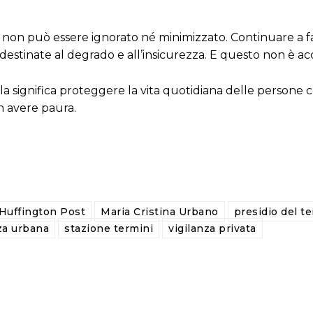
 non può essere ignorato né minimizzato. Continuare a f
destinate al degrado e all’insicurezza. E questo non è acc
erla significa proteggere la vita quotidiana delle persone 
n avere paura.
Huffington Post
Maria Cristina Urbano
presidio del te
za urbana
stazione termini
vigilanza privata