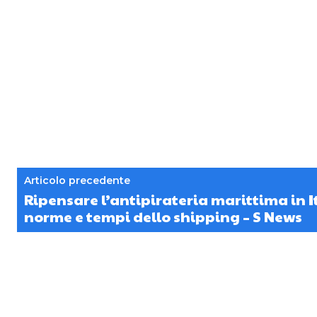
Articolo precedente
Ripensare l’antipirateria marittima in I
norme e tempi dello shipping – S News