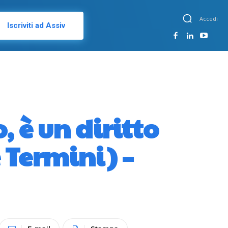
Accedi
Iscriviti ad Assiv
, è un diritto
 Termini) –