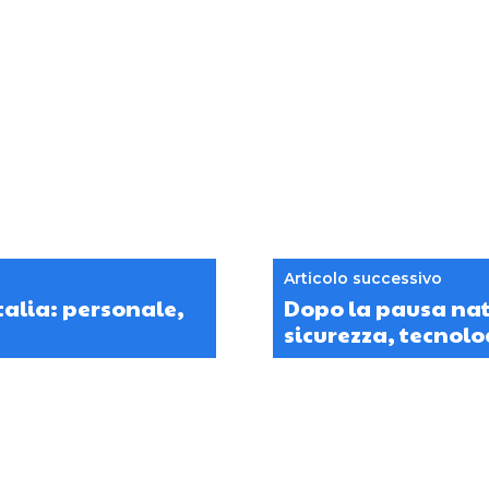
Articolo successivo
talia: personale,
Dopo la pausa nata
sicurezza, tecnolo