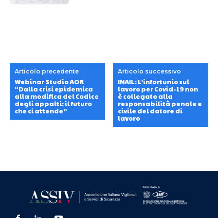
Articolo precedente
Articolo successivo
Webinar Studio AOR
INAIL: L’infortunio sul
“Dalla crisi epidemica
lavoro per Covid-19 non
alla modifica del Codice
è collegato alla
degli appalti: il futuro
responsabilità penale e
che ci attende”
civile del datore di
lavoro