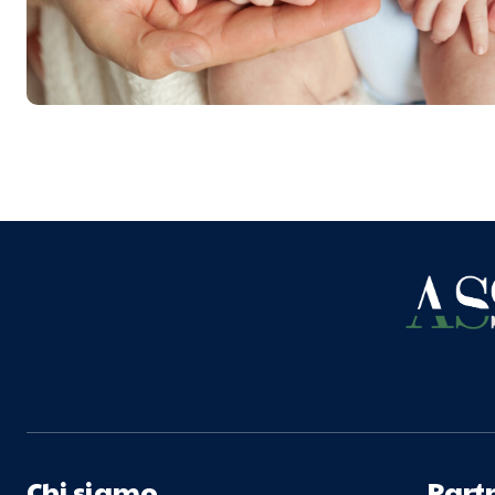
Chi siamo
Part