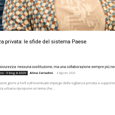
a privata: le sfide del sistema Paese
e sicurezza: nessuna sostituzione, ma una collaborazione sempre più ne
Alina Corradini
-
4 Agosto 2026
no - Il blog di ASSIV
questi giorni a Forlì sull'eventuale impiego della vigilanza privata a supporto
za urbana ripropone un tema che...