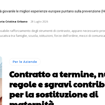
tà giovanile le migliori esperienze europee puntano sulla prevenzione (H
ria Cristina Urbano
-
28 Luglio 2026
nsabile rafforzamento degli strumenti di contrasto, appare necessario p
ativa tra famiglie, scuola, istituzioni, forze dell'ordine, mezzi di comunica
Per le Aziende
Contratto a termine, 
regole e sgravi contrib
per la sostituzione di
maternità