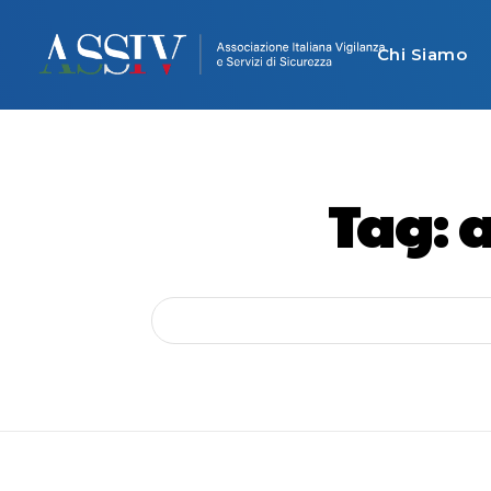
Chi Siamo
Tag:
a