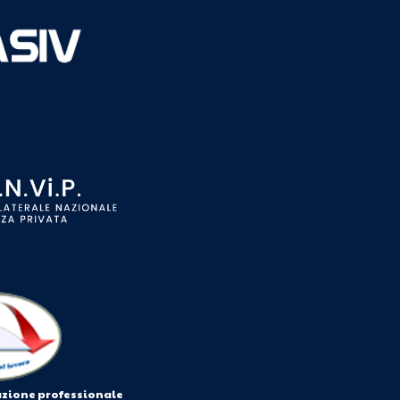
azione professionale