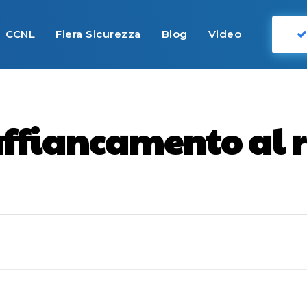
CCNL
Fiera Sicurezza
Blog
Video
ffiancamento al r