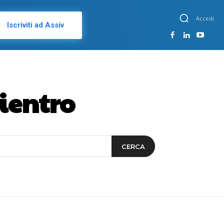
Accedi
Iscriviti ad Assiv
ientro
CERCA