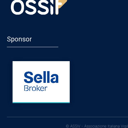
Sponsor
© ASSIV - Associazione Italiana Vigi