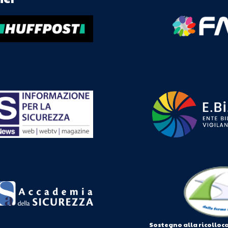
Sostegno alla ricolloc