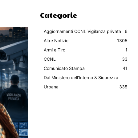
Categorie
Aggiornamenti CCNL Vigilanza privata
6
Altre Notizie
1305
Armi e Tiro
1
CCNL
33
Comunicato Stampa
41
Dal Ministero dell'Interno & Sicurezza
Urbana
335