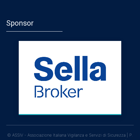
Sponsor
© ASSIV - Associazione Italiana Vigilanza e Servizi di Sicurezza | P.