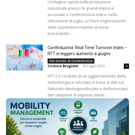
L’indagine rapida sulla produzione
industriale presso le grandi imprese
associate a Confindustria indica, nella
rilevazione di luglio, un lieve miglioramento
delle aspettative rispetto al mese
precedente:...
Confindustria: Real Time Turnover Index –
RTT in leggero aumento a giugno
Dal mondo di Confindustria
Cristina Brugiotti
-
30 Luglio 2026
0
RTT 2.0, risultato di un aggiornamento della
metodologia e calcolato in base ai dati sul
fatturato (destagionalizzato e deflazionato)
del campione di imprese clienti...