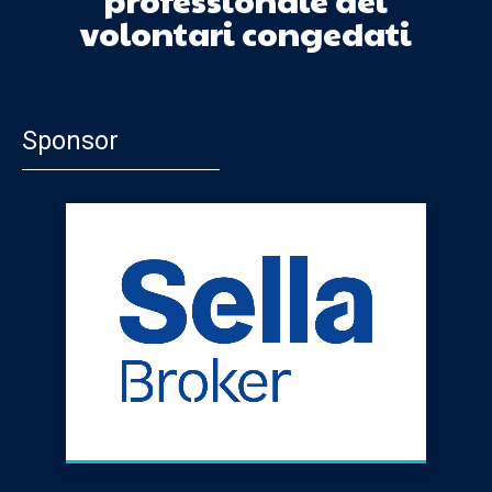
volontari congedati
Sponsor