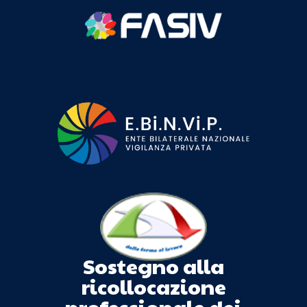
Sostegno alla
ricollocazione
professionale dei