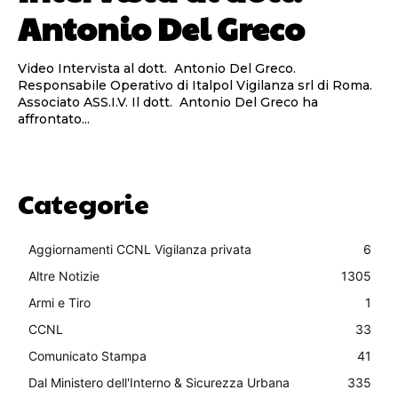
Antonio Del Greco
Video Intervista al dott. Antonio Del Greco.
Responsabile Operativo di Italpol Vigilanza srl di Roma.
Associato ASS.I.V. Il dott. Antonio Del Greco ha
affrontato...
Categorie
Aggiornamenti CCNL Vigilanza privata
6
Altre Notizie
1305
Armi e Tiro
1
CCNL
33
Comunicato Stampa
41
Dal Ministero dell'Interno & Sicurezza Urbana
335