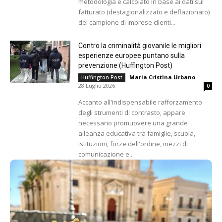
metodologia e calcolato in base ai dati sul
fatturato (destagionalizzato e deflazionato)
del campione di imprese clienti...
Contro la criminalità giovanile le migliori
esperienze europee puntano sulla
prevenzione (Huffington Post)
Maria Cristina Urbano
-
Huffington Post
28 Luglio 2026
0
Accanto all'indispensabile rafforzamento
degli strumenti di contrasto, appare
necessario promuovere una grande
alleanza educativa tra famiglie, scuola,
istituzioni, forze dell'ordine, mezzi di
comunicazione e...