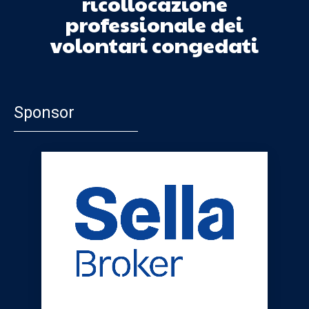
ricollocazione
professionale dei
volontari congedati
Sponsor