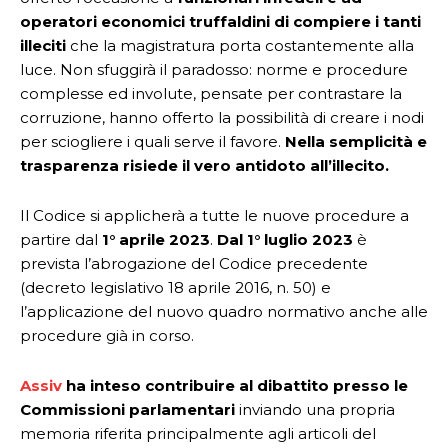
operatori economici truffaldini di compiere i tanti
illeciti
che la magistratura porta costantemente alla
luce. Non sfuggirà il paradosso: norme e procedure
complesse ed involute, pensate per contrastare la
corruzione, hanno offerto la possibilità di creare i nodi
per sciogliere i quali serve il favore.
Nella semplicità e
trasparenza risiede il vero antidoto all’illecito.
Il Codice si applicherà a tutte le nuove procedure a
partire dal
1° aprile 2023
.
Dal 1° luglio 2023
è
prevista l’abrogazione del Codice precedente
(decreto legislativo 18 aprile 2016, n. 50) e
l’applicazione del nuovo quadro normativo anche alle
procedure già in corso.
Assiv
ha inteso contribuire al dibattito presso le
Commissioni parlamentari
inviando una propria
memoria riferita principalmente agli articoli del