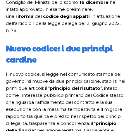
Consiglio dei Ministri dello scorso
16 dicembre
ha
infatti approvato, in esame preliminare,
una
riforma
del
codice degli appalti
, in attuazione
dell’articolo 1 della legge delega del 21 giugno 2022,
n. 78.
Nuovo codice: i due principi
cardine
Il nuovo codice, si legge nel comunicato stampa del
governo, “si muove da due principi cardine, stabiliti nei
primi due articoli: il “
principio del risultato
”, inteso
come l’interesse pubblico primario del Codice stesso,
che riguarda l’affidamento del contratto e la sua
esecuzione con la massima tempestività e il migliore
rapporto tra qualità e prezzo nel rispetto dei principi
di legalità, trasparenza e concorrenza; il “
principio
della fiducia
” nell’azione legittima, trasparente e