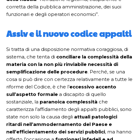
corretta della pubblica amministrazione, dei suoi
funzionari e degli operatori economici”.
Assiv e il nuovo codice appalti
Si tratta di una disposizione normativa coraggiosa, di
sistema, che tenta di
conciliare la complessità della
materia con la non più rinviabile necessità di
semplificazione delle procedure
. Perché, se una
cosa si può dire con certezza relativamente a tutte le
riforme del Codice, è che l’
eccessivo accento
sull’aspetto formale
a discapito di quello
sostanziale, la
paranoica complessità
che
caratterizza l’affidamento degli appalti pubblici, sono
state non solo la causa degli
attuali patologici
ritardi nell’ammodernamento del Paese e
nell’efficientamento dei servizi pubblici
, ma hanno
offerto l’occasione a
funzionari infedeli e ad