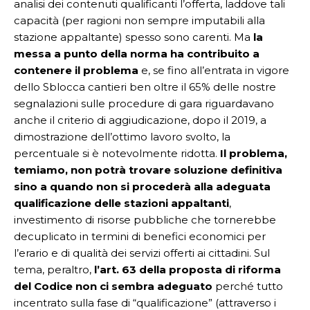
analisi dei contenuti qualificanti l’offerta, laddove tali
capacità (per ragioni non sempre imputabili alla
stazione appaltante) spesso sono carenti. Ma
la
messa a punto della norma ha contribuito a
contenere il problema
e, se fino all’entrata in vigore
dello Sblocca cantieri ben oltre il 65% delle nostre
segnalazioni sulle procedure di gara riguardavano
anche il criterio di aggiudicazione, dopo il 2019, a
dimostrazione dell’ottimo lavoro svolto, la
percentuale si è notevolmente ridotta.
Il problema,
temiamo, non potrà trovare soluzione definitiva
sino a quando non si procederà alla adeguata
qualificazione delle stazioni appaltanti
,
investimento di risorse pubbliche che tornerebbe
decuplicato in termini di benefici economici per
l’erario e di qualità dei servizi offerti ai cittadini. Sul
tema, peraltro,
l’art. 63 della proposta di riforma
del Codice non ci sembra adeguato
perché tutto
incentrato sulla fase di “qualificazione” (attraverso i