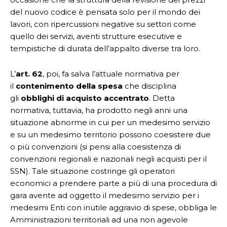
del nuovo codice è pensata solo per il mondo dei
lavori, con ripercussioni negative su settori come
quello dei servizi, aventi strutture esecutive e
tempistiche di durata dell’appalto diverse tra loro.
L’
art. 62
, poi, fa salva l’attuale normativa per
il
contenimento della spesa
che disciplina
gli
obblighi di acquisto accentrato
. Detta
normativa, tuttavia, ha prodotto negli anni una
situazione abnorme in cui per un medesimo servizio
e su un medesimo territorio possono coesistere due
o più convenzioni (si pensi alla coesistenza di
convenzioni regionali e nazionali negli acquisti per il
SSN). Tale situazione costringe gli operatori
economici a prendere parte a più di una procedura di
gara avente ad oggetto il medesimo servizio per i
medesimi Enti con inutile aggravio di spese, obbliga le
Amministrazioni territoriali ad una non agevole