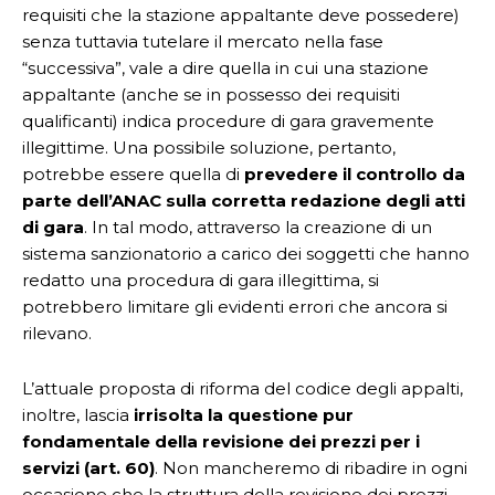
requisiti che la stazione appaltante deve possedere)
senza tuttavia tutelare il mercato nella fase
“successiva”, vale a dire quella in cui una stazione
appaltante (anche se in possesso dei requisiti
qualificanti) indica procedure di gara gravemente
illegittime. Una possibile soluzione, pertanto,
potrebbe essere quella di
prevedere il controllo da
parte dell’ANAC sulla corretta redazione degli atti
di gara
. In tal modo, attraverso la creazione di un
sistema sanzionatorio a carico dei soggetti che hanno
redatto una procedura di gara illegittima, si
potrebbero limitare gli evidenti errori che ancora si
rilevano.
L’attuale proposta di riforma del codice degli appalti,
inoltre, lascia
irrisolta la questione pur
fondamentale della revisione dei prezzi per i
servizi (art. 60)
. Non mancheremo di ribadire in ogni
occasione che la struttura della revisione dei prezzi