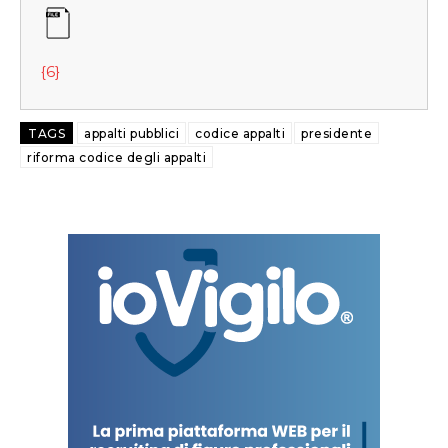
{6}
TAGS
appalti pubblici
codice appalti
presidente
riforma codice degli appalti