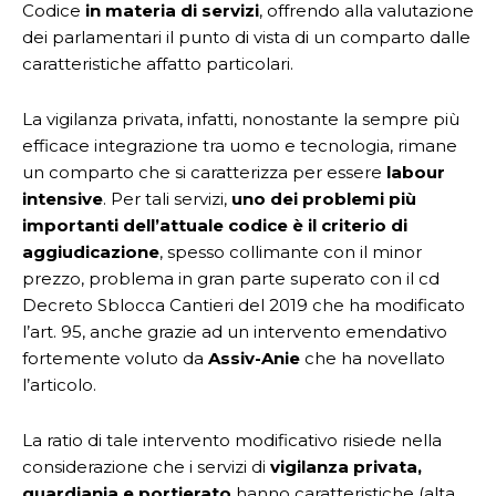
Codice
in materia di servizi
, offrendo alla valutazione
dei parlamentari il punto di vista di un comparto dalle
caratteristiche affatto particolari.
La vigilanza privata, infatti, nonostante la sempre più
efficace integrazione tra uomo e tecnologia, rimane
un comparto che si caratterizza per essere
labour
intensive
. Per tali servizi,
uno dei problemi più
importanti dell’attuale codice è il criterio di
aggiudicazione
, spesso collimante con il minor
prezzo, problema in gran parte superato con il cd
Decreto Sblocca Cantieri del 2019 che ha modificato
l’art. 95, anche grazie ad un intervento emendativo
fortemente voluto da
Assiv-Anie
che ha novellato
l’articolo.
La ratio di tale intervento modificativo risiede nella
considerazione che i servizi di
vigilanza privata,
guardiania e portierato
hanno caratteristiche (alta