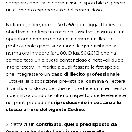
comparazione tra le convenzioni disponibile e genera
un aumento esponenziale del contenzioso.
Notiamo, infine, come l’
art. 98
si prefigga il lodevole
obiettivo di definire in maniera tassativa i casi in cui un
operatore economico pone in essere un illecito
professionale grave, superando la genericità della
norma ora in vigore (art. 80, D.lgs. 50/2016) che ha
comportato un elevato contenzioso e notevoli dubbi
interpretativi, in merito a quali fossero le fattispecie
che integrassero un
caso di illecito professionale
.
Tuttavia, la disposizione prevista dal
comma 4
, lettera
i), vanifica lo sforzo perché reintroduce un riferimento
indefinito a condotte ulteriori rispetto quelle elencate
nei punti precedenti,
riproducendo in sostanza lo
stesso errore del vigente Codice.
Si tratta di un
contributo, quello predisposto da
Assiv, che ha il solo fine di concorrere alla