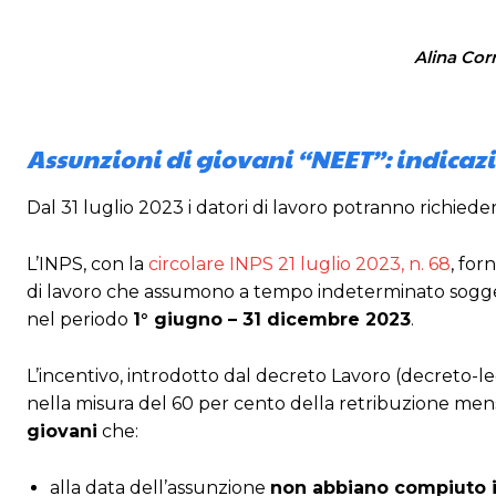
Alina Corr
Assunzioni di giovani “NEET”: indicazi
Dal 31 luglio 2023 i datori di lavoro potranno richied
L’INPS, con la
circolare INPS 21 luglio 2023, n. 68
, forn
di lavoro che assumono a tempo indeterminato sogge
nel periodo
1° giugno – 31 dicembre 2023
.
L’incentivo, introdotto dal decreto Lavoro (decreto-l
nella misura del 60 per cento della retribuzione mensi
giovani
che:
alla data dell’assunzione
non abbiano compiuto i