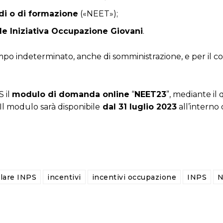
udi o di formazione
(«NEET»);
 Iniziativa Occupazione Giovani
.
mpo indeterminato, anche di somministrazione, e per il co
S il
modulo di domanda online
“
NEET23
”, mediante il
 Il modulo sarà disponibile
dal 31 luglio 2023
all’interno
olare INPS
incentivi
incentivi occupazione
INPS
N