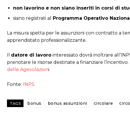
non lavorino e non siano inseriti in corsi di st
siano registrati al
Programma Operativo Nazionale
La misura spetta per le assunzioni con contratto a te
apprendistato professionalizzante.
Il
datore di lavoro
interessato dovrà inoltrare all’INP
prenotare le risorse destinate a finanziare l’incentivo.
delle Agevolazion
i
Fonte:
INPS
bonus
bonus assunzioni
circolare
circ
TAGS