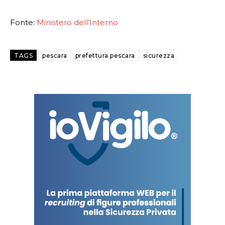
Fonte:
Ministero dell’Interno
TAGS
pescara
prefettura pescara
sicurezza