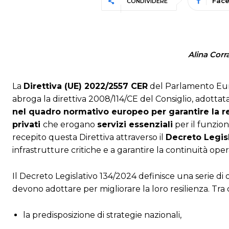
Fac
CONDIVIDERE
Alina Corr
La
Direttiva (UE) 2022/2557 CER
del Parlamento Europ
abroga la direttiva 2008/114/CE del Consiglio, adotta
nel quadro normativo europeo per garantire la res
privati
che erogano
servizi essenziali
per il funzio
recepito questa Direttiva attraverso il
Decreto Legis
infrastrutture critiche e a garantire la continuità oper
Il Decreto Legislativo 134/2024 definisce una serie di 
devono adottare per migliorare la loro resilienza. Tra 
la predisposizione di strategie nazionali,