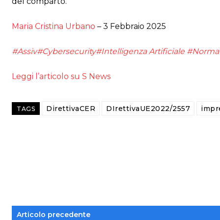
del comparto.
Maria Cristina Urbano
– 3 Febbraio 2025
#Assiv
#Cybersecurity
#Intelligenza Artificiale
#Normat
Leggi l’articolo su S News
DirettivaCER
DIrettivaUE2022/2557
impr
TAGS
Articolo precedente