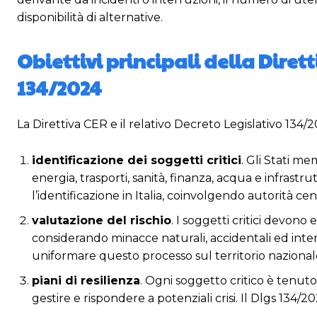
disponibilità di alternative.
Obiettivi principali della Diret
134/2024
La Direttiva CER e il relativo Decreto Legislativo 134/
identificazione dei soggetti critici
. Gli Stati me
energia, trasporti, sanità, finanza, acqua e infrastrutt
l’identificazione in Italia, coinvolgendo autorità cent
valutazione del rischio
. I soggetti critici devono 
considerando minacce naturali, accidentali ed intenz
uniformare questo processo sul territorio nazional
piani di resilienza
. Ogni soggetto critico è tenuto
gestire e rispondere a potenziali crisi. Il Dlgs 134/20