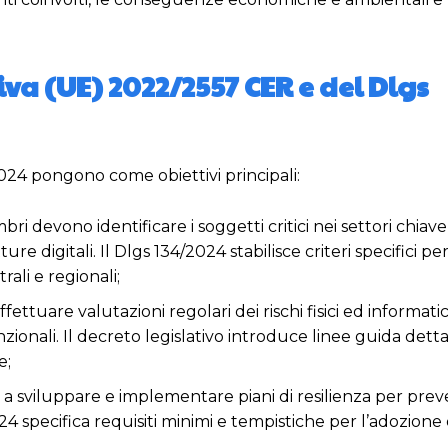
tiva (UE) 2022/2557 CER e del Dlgs
2024 pongono come obiettivi principali:
mbri devono identificare i soggetti critici nei settori chia
ure digitali. Il Dlgs 134/2024 stabilisce criteri specifici pe
rali e regionali;
effettuare valutazioni regolari dei rischi fisici ed informatici
ionali. Il decreto legislativo introduce linee guida dett
e;
 a sviluppare e implementare piani di resilienza per prev
24 specifica requisiti minimi e tempistiche per l’adozione di