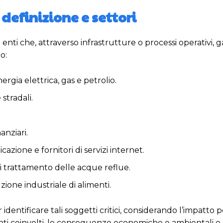
: definizione e settori
 enti che, attraverso infrastrutture o processi operativi, 
o:
ergia elettrica, gas e petrolio.
 stradali.
anziari.
cazione e fornitori di servizi internet.
 di trattamento delle acque reflue.
zione industriale di alimenti.
 identificare tali soggetti critici, considerando l’impatto 
enti coinvolti, le conseguenze economiche e ambientali e 