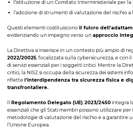
l’istituzione di un Comitato Interministeriale per la 
l’adozione di strumenti di valutazione del rischio a l
Questi elementi costituiscono
il fulcro dell’adatta
evidenziando un impegno verso un
approccio integr
La Direttiva si inserisce in un contesto più ampio di
2022/20025
, focalizzata sulla cybersicurezza, e con il
di servizi essenziali per i soggetti critici. Mentre la Di
critici, la NIS2 si occupa della sicurezza dei sistemi 
riflette
l’interdipendenza tra sicurezza fisica e di
transfrontaliere.
Il
Regolamento Delegato (UE) 2023/2450
integra l
essenziali che gli Stati membri possono utilizzare per i
metodologie di valutazione del rischio e a garantire
l’Unione Europea.