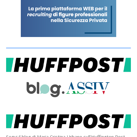
Segui il blog di Maria Cristina Urbano sull'Huffington Post