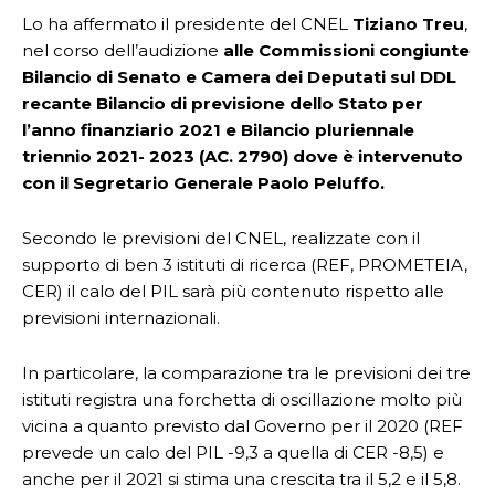
Lo ha affermato il presidente del CNEL
Tiziano Treu
,
nel corso dell’audizione
alle Commissioni congiunte
Bilancio di Senato e Camera dei Deputati sul DDL
recante Bilancio di previsione dello Stato per
l’anno finanziario 2021 e Bilancio pluriennale
triennio 2021- 2023 (AC. 2790) dove è intervenuto
con il Segretario Generale Paolo Peluffo.
Secondo le previsioni del CNEL, realizzate con il
supporto di ben 3 istituti di ricerca (REF, PROMETEIA,
CER) il calo del PIL sarà più contenuto rispetto alle
previsioni internazionali.
In particolare, la comparazione tra le previsioni dei tre
istituti registra una forchetta di oscillazione molto più
vicina a quanto previsto dal Governo per il 2020 (REF
prevede un calo del PIL -9,3 a quella di CER -8,5) e
anche per il 2021 si stima una crescita tra il 5,2 e il 5,8.