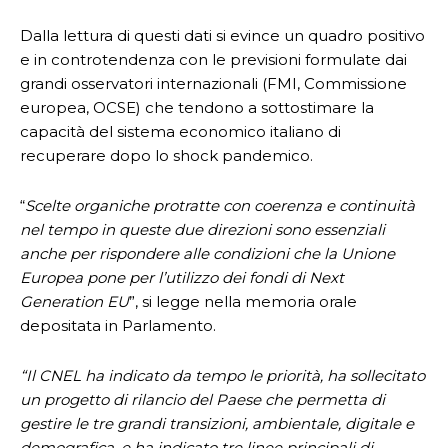
Dalla lettura di questi dati si evince un quadro positivo
e in controtendenza con le previsioni formulate dai
grandi osservatori internazionali (FMI, Commissione
europea, OCSE) che tendono a sottostimare la
capacità del sistema economico italiano di
recuperare dopo lo shock pandemico.
“
Scelte organiche protratte con coerenza e continuità
nel tempo in queste due direzioni sono essenziali
anche per rispondere alle condizioni che la Unione
Europea pone per l’utilizzo dei fondi di Next
Generation EU
”, si legge nella memoria orale
depositata in Parlamento.
“Il CNEL ha indicato da tempo le priorità, ha sollecitato
un progetto di rilancio del Paese che permetta di
gestire le tre grandi transizioni, ambientale, digitale e
demografica, e ha indicato tre linee principali di