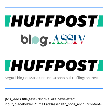
Segui il blog di Maria Cristina Urbano sull'Huffington Post
[tds_leads title_text="Iscriviti alla newsletter"
input_placeholder="Email address" btn_horiz_align="content-