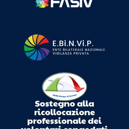
Sostegno alla
ricollocazione
professionale dei
volontari congedati