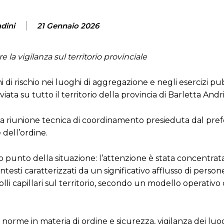
adini
21 Gennaio 2026
e la vigilanza sul territorio provinciale
 di rischio nei luoghi di aggregazione e negli esercizi pu
viata su tutto il territorio della provincia di Barletta Andri
 una riunione tecnica di coordinamento presieduta dal prefe
 dell’ordine.
 punto della situazione: l’attenzione è stata concentrata
ntesti caratterizzati da un significativo afflusso di person
olli capillari sul territorio, secondo un modello operativo
le norme in materia di ordine e sicurezza, vigilanza dei luog