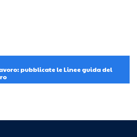
avoro: pubblicate le Linee guida del
oro