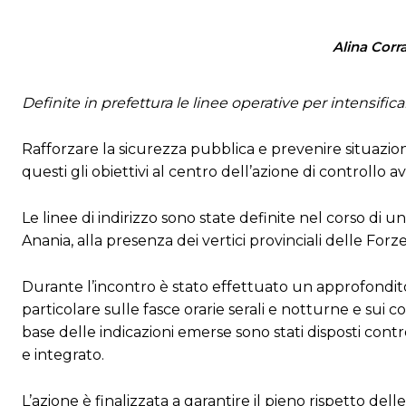
Alina Corr
Definite in prefettura le linee operative per intensificar
Rafforzare la sicurezza pubblica e prevenire situazioni
questi gli obiettivi al centro dell’azione di controllo av
Le linee di indirizzo sono state definite nel corso di
Anania, alla presenza dei vertici provinciali delle Forze
Durante l’incontro è stato effettuato un approfondito
particolare sulle fasce orarie serali e notturne e sui co
base delle indicazioni emerse sono stati disposti contr
e integrato.
L’azione è finalizzata a garantire il pieno rispetto del