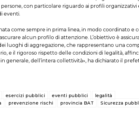
persone, con particolare riguardo ai profili organizzativi 
 eventi.
nata come sempre in prima linea, in modo coordinato e c
ascurare alcun profilo di attenzione. L’obiettivo è assicu
alità dei luoghi di aggregazione, che rappresentano una c
, e il rigoroso rispetto delle condizioni di legalità, affinc
n generale, dell’intera collettività», ha dichiarato il prefe
esercizi pubblici
eventi pubblici
legalità
a
prevenzione rischi
provincia BAT
Sicurezza pubbl