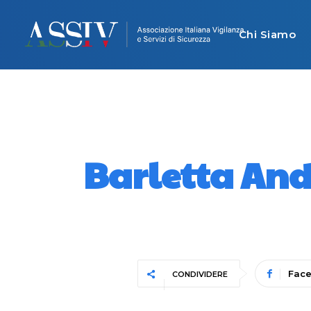
Chi Siamo
Barletta Andr
Fac
CONDIVIDERE