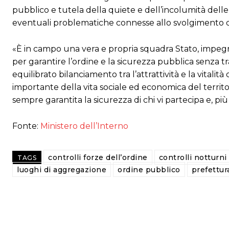
pubblico e tutela della quiete e dell’incolumità delle 
eventuali problematiche connesse allo svolgimento di
«È in campo una vera e propria squadra Stato, impeg
per garantire l’ordine e la sicurezza pubblica senza tr
equilibrato bilanciamento tra l’attrattività e la vit
importante della vita sociale ed economica del territorio
sempre garantita la sicurezza di chi vi partecipa e, più i
Fonte:
Ministero dell’Interno
controlli forze dell’ordine
controlli notturni
TAGS
luoghi di aggregazione
ordine pubblico
prefettur