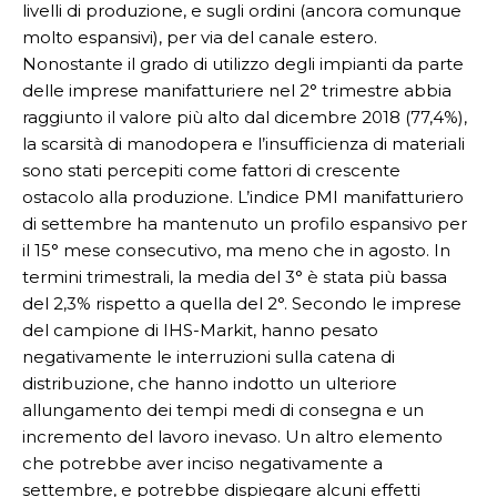
livelli di produzione, e sugli ordini (ancora comunque
molto espansivi), per via del canale estero.
Nonostante il grado di utilizzo degli impianti da parte
delle imprese manifatturiere nel 2° trimestre abbia
raggiunto il valore più alto dal dicembre 2018 (77,4%),
la scarsità di manodopera e l’insufficienza di materiali
sono stati percepiti come fattori di crescente
ostacolo alla produzione. L’indice PMI manifatturiero
di settembre ha mantenuto un profilo espansivo per
il 15° mese consecutivo, ma meno che in agosto. In
termini trimestrali, la media del 3° è stata più bassa
del 2,3% rispetto a quella del 2°. Secondo le imprese
del campione di IHS-Markit, hanno pesato
negativamente le interruzioni sulla catena di
distribuzione, che hanno indotto un ulteriore
allungamento dei tempi medi di consegna e un
incremento del lavoro inevaso. Un altro elemento
che potrebbe aver inciso negativamente a
settembre, e potrebbe dispiegare alcuni effetti