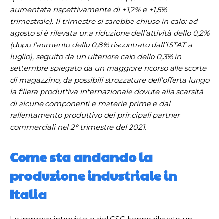
aumentata rispettivamente di +1,2% e +1,5%
trimestrale). Il trimestre si sarebbe chiuso in calo: ad
agosto si è rilevata una riduzione dell’attività dello 0,2%
(dopo l’aumento dello 0,8% riscontrato dall’ISTAT a
luglio), seguito da un ulteriore calo dello 0,3% in
settembre spiegato da un maggiore ricorso alle scorte
di magazzino, da possibili strozzature dell’offerta lungo
la filiera produttiva internazionale dovute alla scarsità
di alcune componenti e materie prime e dal
rallentamento produttivo dei principali partner
commerciali nel 2° trimestre del 2021
.
Come sta andando la
produzione industriale in
Italia
Le imprese intervistate dal CSC hanno rilevato un