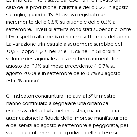
calo della produzione industriale dello 0,2% in agosto
su luglio, quando l’ISTAT aveva registrato un
incremento dello 0,8% su giugno e dello 0,3% a
settembre. I livelli di attività sono stati superiori di oltre
l’1% rispetto alla media dei primi sette mesi dell’anno.
La variazione trimestrale a settembre sarebbe del
+0,5%, dopo +1,2% nel 2° e +1,5% nel 1°. Gli ordini in
volume destagionalizzati sarebbero aumentati in
agosto dell’1,1% sul mese precedente (+0,7% su
agosto 2020) e in settembre dello 0,7% su agosto
(+14,1% annuo).
Gli indicatori congiunturali relativi al 3° trimestre
hanno continuato a segnalare una dinamica
espansiva dell’attività nell’industria, ma in leggera
attenuazione: la fiducia delle imprese manifatturiere
e dei servizi ad agosto e settembre è peggiorata, per
via del rallentamento dei giudizi e delle attese sui