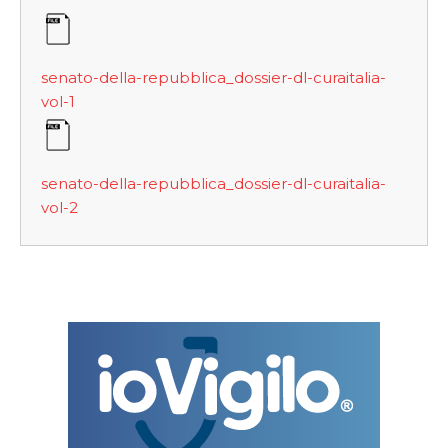
senato-della-repubblica_dossier-dl-curaitalia-
vol-1
senato-della-repubblica_dossier-dl-curaitalia-
vol-2