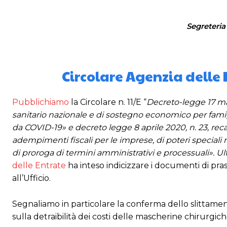
Segreteria
Circolare Agenzia delle 
Pubblichiamo
la Circolare n. 11/E “
Decreto-legge 17 ma
sanitario nazionale e di sostegno economico per fami
da COVID-19» e decreto legge 8 aprile 2020, n. 23, reca
adempimenti fiscali per le imprese, di poteri speciali n
di proroga di termini amministrativi e processuali». Ulte
delle Entrate
ha inteso indicizzare i documenti di prassi
all’Ufficio.
Segnaliamo in particolare la conferma dello slittamen
sulla detraibilità dei costi delle mascherine chirurgich