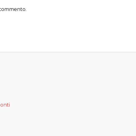
 commento.
onti