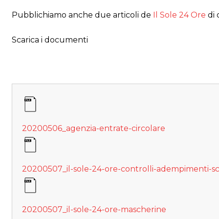
Pubblichiamo anche due articoli de
Il Sole 24 Ore
di
Scarica i documenti
20200506_agenzia-entrate-circolare
20200507_il-sole-24-ore-controlli-adempimenti-sc
20200507_il-sole-24-ore-mascherine