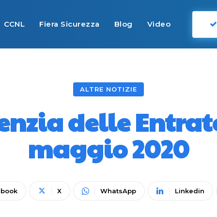
CCNL
Fiera Sicurezza
Blog
Video
ALTRE NOTIZIE
nzia delle Entrate
maggio 2020
ebook
X
WhatsApp
Linkedin