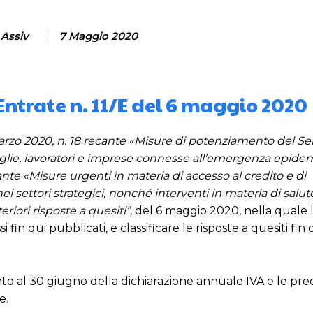
 Assiv
7 Maggio 2020
Entrate n. 11/E del 6 maggio 2020
rzo 2020, n. 18 recante «Misure di potenziamento del Ser
glie, lavoratori e imprese connesse all’emergenza epide
nte «Misure urgenti in materia di accesso al credito e di
ei settori strategici, nonché interventi in materia di salute
riori risposte a quesiti”,
del 6 maggio 2020, nella quale l
 fin qui pubblicati, e classificare le risposte a quesiti fin 
to al 30 giugno della dichiarazione annuale IVA e le prec
e.