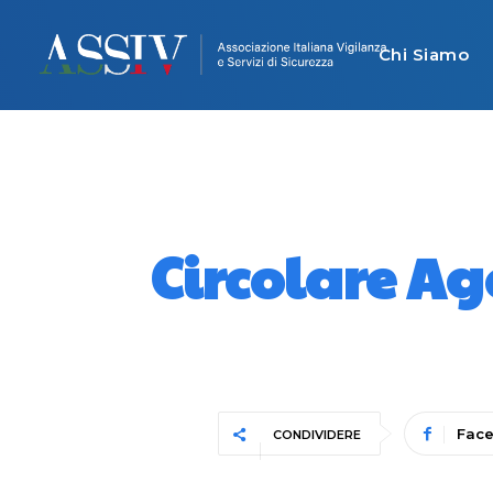
Chi Siamo
Circolare Age
Fac
CONDIVIDERE