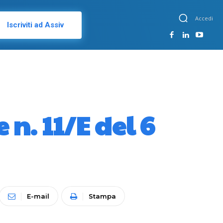
Accedi
Iscriviti ad Assiv
 n. 11/E del 6
E-mail
Stampa