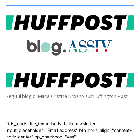
Segui il blog di Maria Cristina Urbano sull'Huffington Post
[tds_leads title_text="Iscriviti alla newsletter"
input_placeholder="Email address" btn_horiz_align="content-
horiz-center" pp_checkbox="yes"