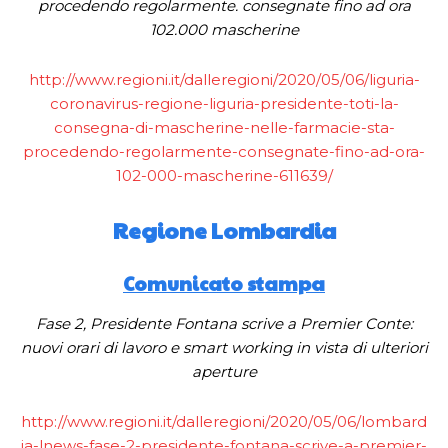
procedendo regolarmente. consegnate fino ad ora
102.000 mascherine
http://www.regioni.it/dalleregioni/2020/05/06/liguria-
coronavirus-regione-liguria-presidente-toti-la-
consegna-di-mascherine-nelle-farmacie-sta-
procedendo-regolarmente-consegnate-fino-ad-ora-
102-000-mascherine-611639/
Regione Lombardia
Comunicato stampa
Fase 2, Presidente Fontana scrive a Premier Conte:
nuovi orari di lavoro e smart working in vista di ulteriori
aperture
http://www.regioni.it/dalleregioni/2020/05/06/lombard
ia-lnews-fase-2-presidente-fontana-scrive-a-premier-