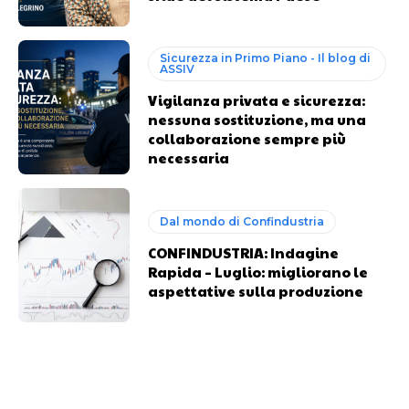
Sicurezza in Primo Piano - Il blog di
ASSIV
Vigilanza privata e sicurezza:
nessuna sostituzione, ma una
collaborazione sempre più
necessaria
Dal mondo di Confindustria
CONFINDUSTRIA: Indagine
Rapida – Luglio: migliorano le
aspettative sulla produzione