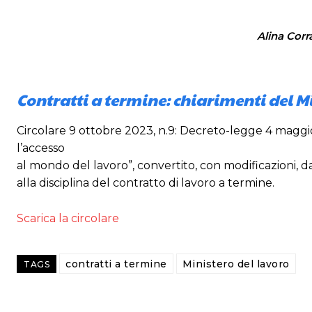
Alina Corr
Contratti a termine: chiarimenti del M
Circolare 9 ottobre 2023, n.9: Decreto-legge 4 maggio 
l’accesso
al mondo del lavoro”, convertito, con modificazioni, da
alla disciplina del contratto di lavoro a termine.
Scarica la circolare
contratti a termine
Ministero del lavoro
TAGS