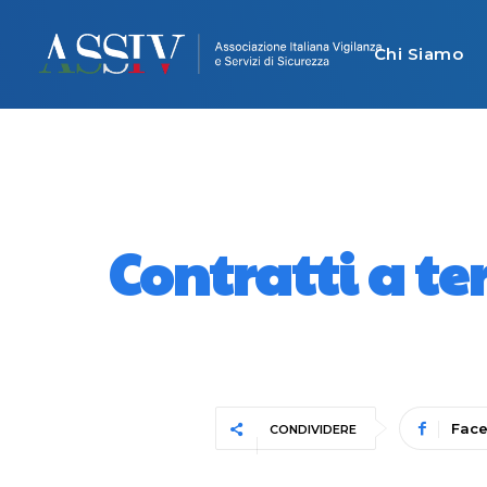
Chi Siamo
Contratti a t
Fac
CONDIVIDERE