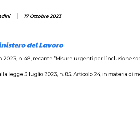
adini
17 Ottobre 2023
inistero del Lavoro
2023, n. 48, recante “Misure urgenti per l’inclusione soc
lla legge 3 luglio 2023, n. 85. Articolo 24, in materia di 