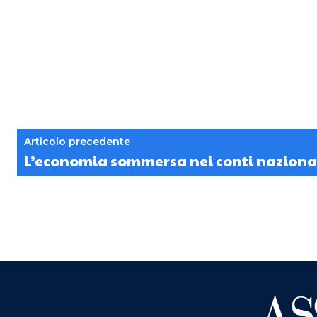
Articolo precedente
L’economia sommersa nei conti naziona