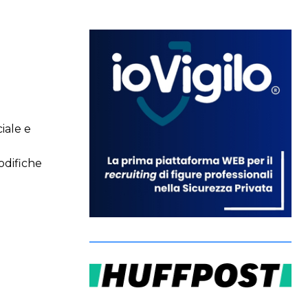
iale e
modifiche