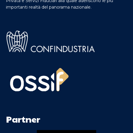
Privata e Servizi Fiduciari alla quale aderiscono le più
importanti realtà del panorama nazionale.
Partner