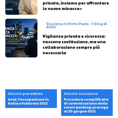
privata, insieme per affrontare
le nuove minacce»
Sicurezza in Primo Piano - Il blog di
ASSIV
Vigilanza privata e sicurezza:
nessuna sostituzione, ma una
collaborazione sempre più
necessaria
Articolo precedente
Articolo successivo
Istat: l’occupazione in
Procedura semplificata
Italia a febbraio 2022
di comunicazione dello
smart working: proroga
al 30 giugno 2022