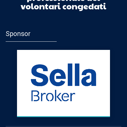
volontari congedati
Sponsor