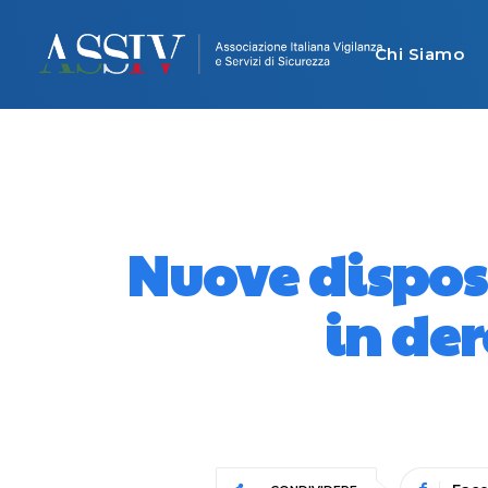
Chi Siamo
Nuove disposi
in de