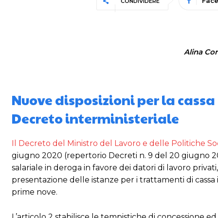
Fac
CONDIVIDERE
Alina Cor
Nuove disposizioni per la cassa
Decreto interministeriale
Il Decreto del Ministro del Lavoro e delle Politiche So
giugno 2020 (repertorio Decreti n. 9 del 20 giugno 20
salariale in deroga in favore dei datori di lavoro privati
presentazione delle istanze per i trattamenti di cassa 
prime nove.
L’articolo 2 stabilisce le tempistiche di concessione 