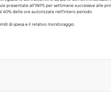
tanze presentate all’INPS per settimane successive alle pr
 40% delle ore autorizzate nell’intero periodo.
limiti di spesa e il relativo monitoraggio.