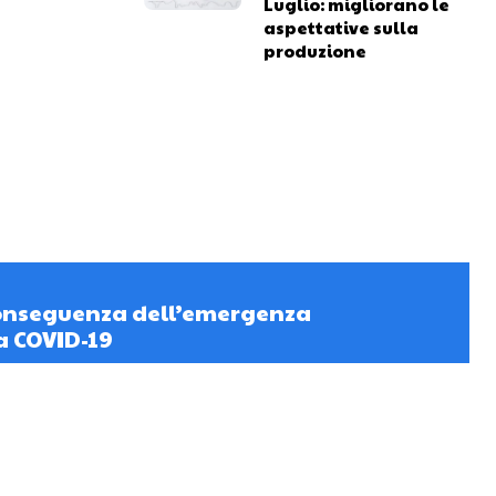
Luglio: migliorano le
aspettative sulla
produzione
conseguenza dell’emergenza
a COVID-19