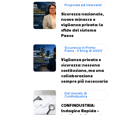
Proposte ed interventi
Sicurezza nazionale,
nuove minacce e
vigilanza privata: le
sfide del sistema
Paese
Sicurezza in Primo
Piano - Il blog di ASSIV
Vigilanza privata e
sicurezza: nessuna
sostituzione, ma una
collaborazione
sempre più necessaria
Dal mondo di
Confindustria
CONFINDUSTRIA:
Indagine Rapida –