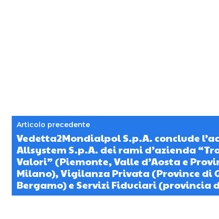
Articolo precedente
Vedetta2Mondialpol S.p.A. conclude l’a
Allsystem S.p.A. dei rami d’azienda “Tr
Valori” (Piemonte, Valle d’Aosta e Provi
Milano), Vigilanza Privata (Province di
Bergamo) e Servizi Fiduciari (provincia