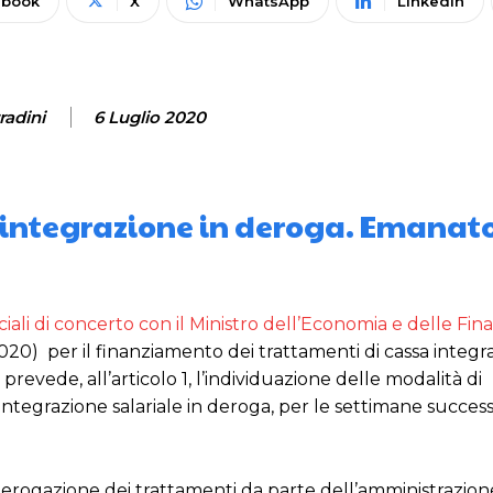
ebook
X
WhatsApp
Linkedin
radini
6 Luglio 2020
 integrazione in deroga. Emanato
ciali di concerto con il Ministro dell’Economia e delle Fin
20) per il finanziamento dei trattamenti di cassa integr
, prevede, all’articolo 1, l’individuazione delle modalità di
integrazione salariale in deroga, per le settimane success
ed erogazione dei trattamenti da parte dell’amministrazion