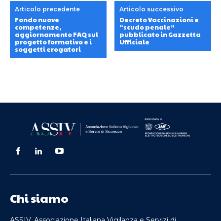
Articolo precedente
Articolo successivo
Fondo nuove
Decreto Vaccinazioni e
competenze,
“scudo penale”
aggiornamento FAQ sul
pubblicato in Gazzetta
progetto formativo e i
Ufficiale
soggetti erogatori
Chi siamo
ASSIV, Associazione Italiana Vigilanza e Servizi di