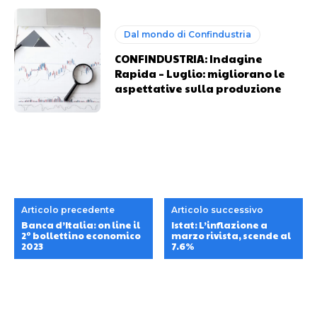
Dal mondo di Confindustria
CONFINDUSTRIA: Indagine
Rapida – Luglio: migliorano le
aspettative sulla produzione
Articolo precedente
Articolo successivo
Banca d’Italia: on line il
Istat: L’inflazione a
2° bollettino economico
marzo rivista, scende al
2023
7.6%