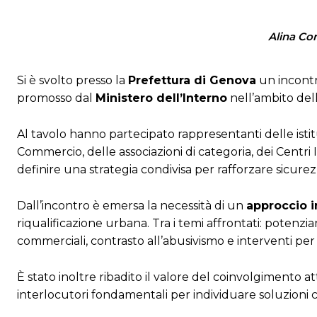
Alina Cor
Si è svolto presso la
Prefettura di Genova
un incontro
promosso dal
Ministero dell’Interno
nell’ambito dell
Al tavolo hanno partecipato rappresentanti delle istit
Commercio, delle associazioni di categoria, dei Centri In
definire una strategia condivisa per rafforzare sicurezz
Dall’incontro è emersa la necessità di un
approccio i
riqualificazione urbana. Tra i temi affrontati: potenzia
commerciali, contrasto all’abusivismo e interventi per m
È stato inoltre ribadito il valore del coinvolgimento a
interlocutori fondamentali per individuare soluzioni c