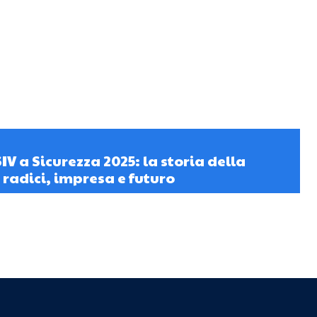
V a Sicurezza 2025: la storia della
 radici, impresa e futuro