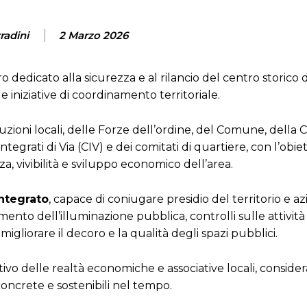
radini
2 Marzo 2026
 dedicato alla sicurezza e al rilancio del centro storico 
e iniziative di coordinamento territoriale.
uzioni locali, delle Forze dell’ordine, del Comune, della 
tegrati di Via (CIV) e dei comitati di quartiere, con l’obiet
a, vivibilità e sviluppo economico dell’area.
ntegrato
, capace di coniugare presidio del territorio e azi
mento dell’illuminazione pubblica, controlli sulle attività
igliorare il decoro e la qualità degli spazi pubblici.
ttivo delle realtà economiche e associative locali, conside
oncrete e sostenibili nel tempo.