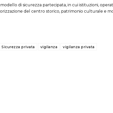
dello di sicurezza partecipata, in cui istituzioni, operat
alorizzazione del centro storico, patrimonio culturale e m
Sicurezza privata
vigilanza
vigilanza privata