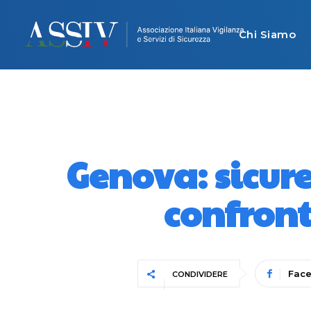
Chi Siamo
Genova: sicure
confronto
Fac
CONDIVIDERE