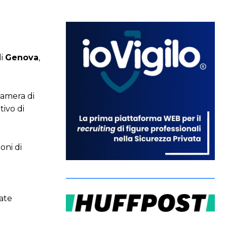
di
Genova
,
Camera di
tivo di
oni di
rate