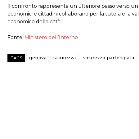
Il confronto rappresenta un ulteriore passo verso un mo
economici e cittadini collaborano per la tutela e la v
economico della città.
Fonte:
Ministero dell’Interno
genova
sicurezza
sicurezza partecipata
TAGS