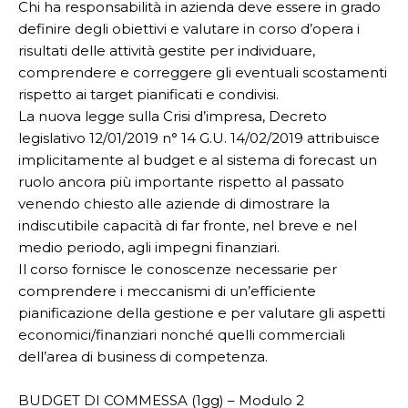
Chi ha responsabilità in azienda deve essere in grado
definire degli obiettivi e valutare in corso d’opera i
risultati delle attività gestite per individuare,
comprendere e correggere gli eventuali scostamenti
rispetto ai target pianificati e condivisi.
La nuova legge sulla Crisi d’impresa, Decreto
legislativo 12/01/2019 n° 14 G.U. 14/02/2019 attribuisce
implicitamente al budget e al sistema di forecast un
ruolo ancora più importante rispetto al passato
venendo chiesto alle aziende di dimostrare la
indiscutibile capacità di far fronte, nel breve e nel
medio periodo, agli impegni finanziari.
Il corso fornisce le conoscenze necessarie per
comprendere i meccanismi di un’efficiente
pianificazione della gestione e per valutare gli aspetti
economici/finanziari nonché quelli commerciali
dell’area di business di competenza.
BUDGET DI COMMESSA (1gg) – Modulo 2