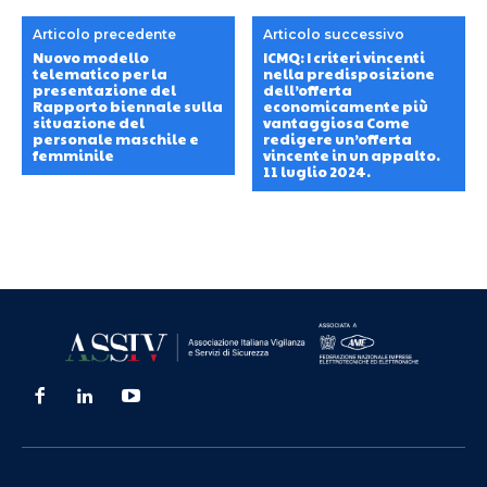
Articolo precedente
Articolo successivo
Nuovo modello
ICMQ: I criteri vincenti
telematico per la
nella predisposizione
presentazione del
dell’offerta
Rapporto biennale sulla
economicamente più
situazione del
vantaggiosa Come
personale maschile e
redigere un’offerta
femminile
vincente in un appalto.
11 luglio 2024.