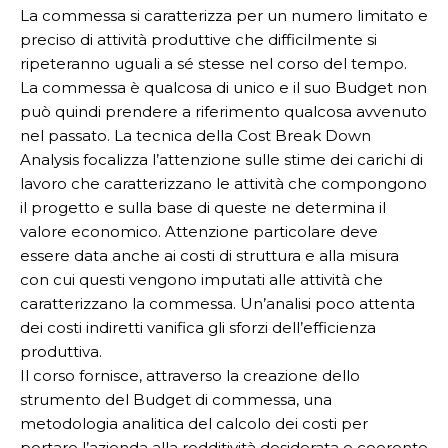
La commessa si caratterizza per un numero limitato e
preciso di attività produttive che difficilmente si
ripeteranno uguali a sé stesse nel corso del tempo.
La commessa è qualcosa di unico e il suo Budget non
può quindi prendere a riferimento qualcosa avvenuto
nel passato. La tecnica della Cost Break Down
Analysis focalizza l’attenzione sulle stime dei carichi di
lavoro che caratterizzano le attività che compongono
il progetto e sulla base di queste ne determina il
valore economico. Attenzione particolare deve
essere data anche ai costi di struttura e alla misura
con cui questi vengono imputati alle attività che
caratterizzano la commessa. Un’analisi poco attenta
dei costi indiretti vanifica gli sforzi dell’efficienza
produttiva.
Il corso fornisce, attraverso la creazione dello
strumento del Budget di commessa, una
metodologia analitica del calcolo dei costi per
portare l’azienda alla redditività desiderata e coerente