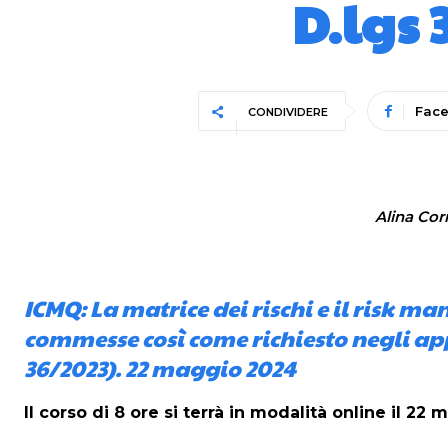
D.lgs 
Fac
CONDIVIDERE
Alina Cor
ICMQ: La matrice dei rischi e il risk m
commesse così come richiesto negli app
36/2023). 22 maggio 2024
Il corso di 8 ore si terrà in modalità online il 22 