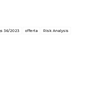
gs 36/2023
offerta
Risk Analysis