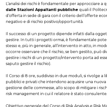
L’analisi dei rischi è fondamentale per approcciare 
dalle Stazioni Appaltanti pubbliche
quali il Polite
d’offerta in sede di gara con il criterio dell’offerte 
negativo e di rischio positivo/opportunità.
Il successo di un progetto dipende infatti dalla oggetti
gestire. In tutti i progetti ormai, è fondamentale poter
stesso e, più in generale, all’intervento in atto, in m
occorre osservare che il rischio, se ben gestito, può
gestire i rischi di un progetto/intervento porta ad esse
saputo gestire il rischio).
Il Corso di 8 ore, suddiviso in due moduli, si rivolge a l
pubblici e privati che intendono acquisire una nuova
gestione delle commesse, allo scopo di mitigare i rischi
risk management in cui il relatore è stato consulente
Obiettivo generale del Corso di Risk Analysis e Risk 