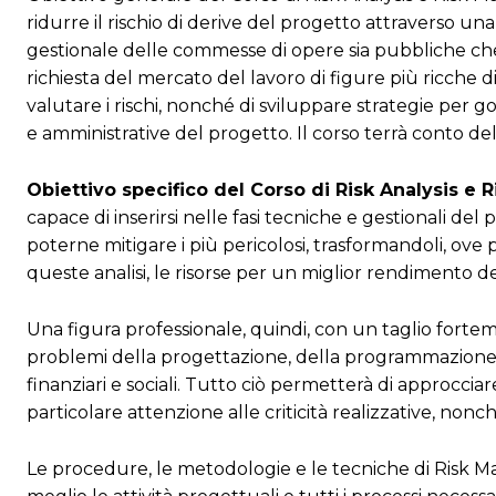
ridurre il rischio di derive del progetto attraverso una 
gestionale delle commesse di opere sia pubbliche che p
richiesta del mercato del lavoro di figure più ricche 
valutare i rischi, nonché di sviluppare strategie per go
e amministrative del progetto. Il corso terrà conto 
Obiettivo specifico del Corso di Risk Analysis 
capace di inserirsi nelle fasi tecniche e gestionali del
poterne mitigare i più pericolosi, trasformandoli, ove 
queste analisi, le risorse per un miglior rendimento d
Una figura professionale, quindi, con un taglio forte
problemi della progettazione, della programmazione e de
finanziari e sociali. Tutto ciò permetterà di approcciar
particolare attenzione alle criticità realizzative, nonch
Le procedure, le metodologie e le tecniche di Risk M