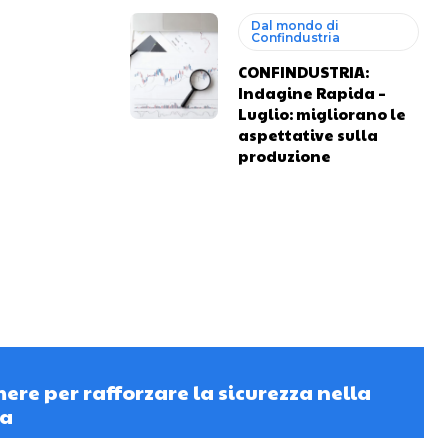
Dal mondo di
Confindustria
CONFINDUSTRIA:
Indagine Rapida –
Luglio: migliorano le
aspettative sulla
produzione
re per rafforzare la sicurezza nella
ia