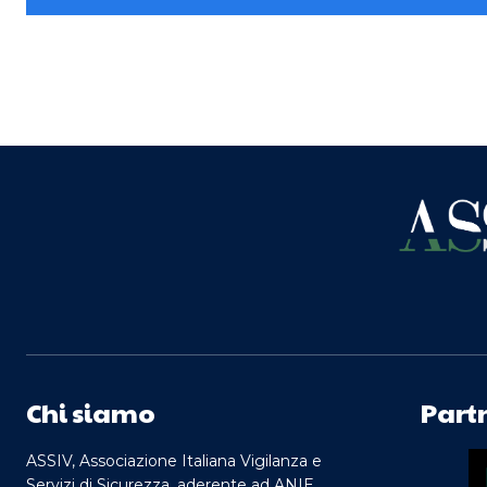
Chi siamo
Part
ASSIV, Associazione Italiana Vigilanza e
Servizi di Sicurezza, aderente ad ANIE