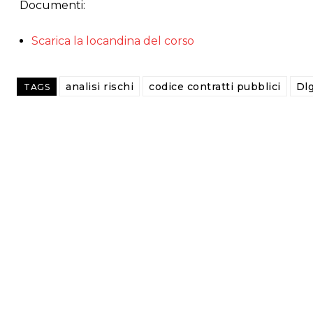
Documenti:
Scarica la locandina del corso
analisi rischi
codice contratti pubblici
Dl
TAGS