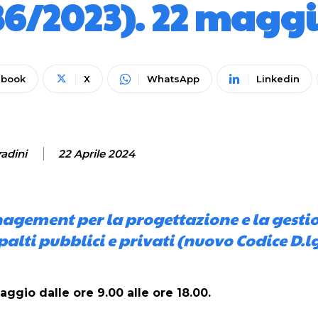
36/2023). 22 magg
ebook
X
WhatsApp
Linkedin
radini
22 Aprile 2024
anagement per la progettazione e la gesti
alti pubblici e privati (nuovo Codice D.l
maggio dalle ore 9.00 alle ore 18.00.