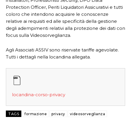
installatori, Professionisti Security, DPO Data
Protection Officer, Periti Liquidatori Assicurativi e tutti
coloro che intendono acquisire le conoscenze
relative ai requisiti ed alle specificità della gestione
degli adempimenti relativi alla protezione dei dati con
focus sulla Videosorveglianza.
Agli Associati ASSIV sono riservate tariffe agevolate.
Tutti i dettagli nella locandina allegata.
locandina-corso-privacy
TAGS
formazione
privacy
videosorveglianza