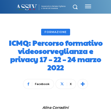
FORMAZIONE
ICMQ: Percorso formativo
videosorveglianza e
privacy 17 – 22 – 24 marzo
2022
Facebook
X
Alina Corradini