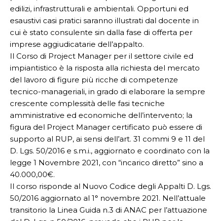
edilizi, infrastrutturali e ambientali. Opportuni ed
esaustivi casi pratici saranno illustrati dal docente in
cui è stato consulente sin dalla fase di offerta per
imprese aggiudicatarie dell’appalto.
Il Corso di Project Manager per il settore civile ed
impiantistico è la risposta alla richiesta del mercato
del lavoro di figure più ricche di competenze
tecnico-­manageriali, in grado di elaborare la sempre
crescente complessità delle fasi tecniche
amministrative ed economiche dell’intervento; la
figura del Project Manager certificato può essere di
supporto al RUP, ai sensi dell’art. 31 commi 9 e 11 del
D. Lgs. 50/2016 e s.m.i., aggiornato e coordinato con la
legge 1 Novembre 2021, con “incarico diretto” sino a
40.000,00€.
Il corso risponde al Nuovo Codice degli Appalti D. Lgs.
50/2016 aggiornato al 1° novembre 2021. Nell’attuale
transitorio la Linea Guida n.3 di ANAC per l’attuazione