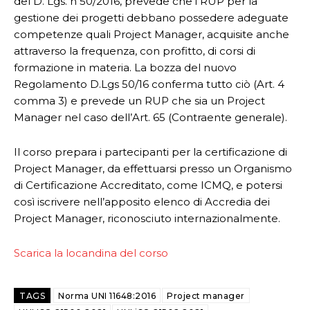
del D. Lgs. n 50/2016, prevede che i RUP per la
gestione dei progetti debbano possedere adeguate
competenze quali Project Manager, acquisite anche
attraverso la frequenza, con profitto, di corsi di
formazione in materia. La bozza del nuovo
Regolamento D.Lgs 50/16 conferma tutto ciò (Art. 4
comma 3) e prevede un RUP che sia un Project
Manager nel caso dell’Art. 65 (Contraente generale).
Il corso prepara i partecipanti per la certificazione di
Project Manager, da effettuarsi presso un Organismo
di Certificazione Accreditato, come ICMQ, e potersi
così iscrivere nell’apposito elenco di Accredia dei
Project Manager, riconosciuto internazionalmente.
Scarica la locandina del corso
TAGS
Norma UNI 11648:2016
Project manager