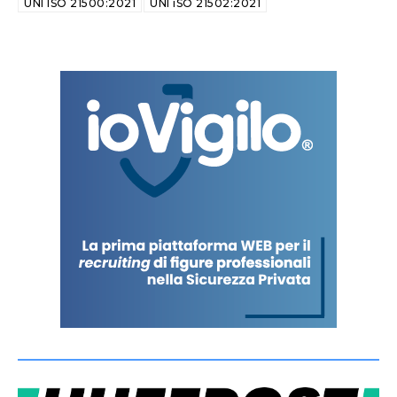
UNI ISO 21500:2021
UNI iSO 21502:2021