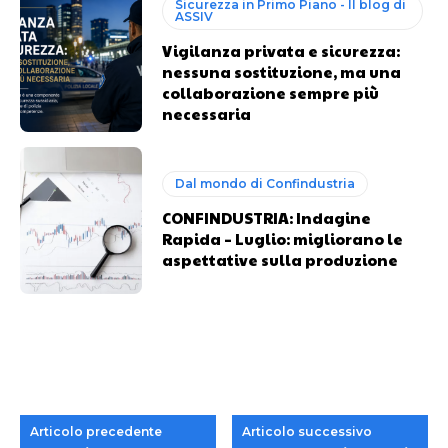
Sicurezza in Primo Piano - Il blog di
ASSIV
Vigilanza privata e sicurezza:
nessuna sostituzione, ma una
collaborazione sempre più
necessaria
Dal mondo di Confindustria
CONFINDUSTRIA: Indagine
Rapida – Luglio: migliorano le
aspettative sulla produzione
Articolo precedente
Articolo successivo