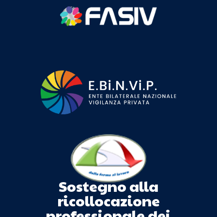
Sostegno alla
ricollocazione
professionale dei