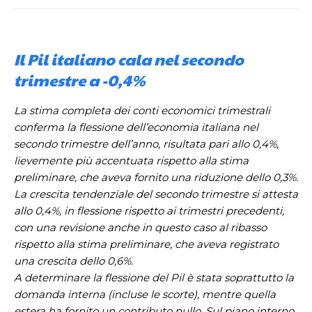
Il Pil italiano cala nel secondo
trimestre a -0,4%
La stima completa dei conti economici trimestrali
conferma la flessione dell’economia italiana nel
secondo trimestre dell’anno, risultata pari allo 0,4%,
lievemente più accentuata rispetto alla stima
preliminare, che aveva fornito una riduzione dello 0,3%.
La crescita tendenziale del secondo trimestre si attesta
allo 0,4%, in flessione rispetto ai trimestri precedenti,
con una revisione anche in questo caso al ribasso
rispetto alla stima preliminare, che aveva registrato
una crescita dello 0,6%.
A determinare la flessione del Pil è stata soprattutto la
domanda interna (incluse le scorte), mentre quella
estera ha fornito un contributo nullo. Sul piano interno,