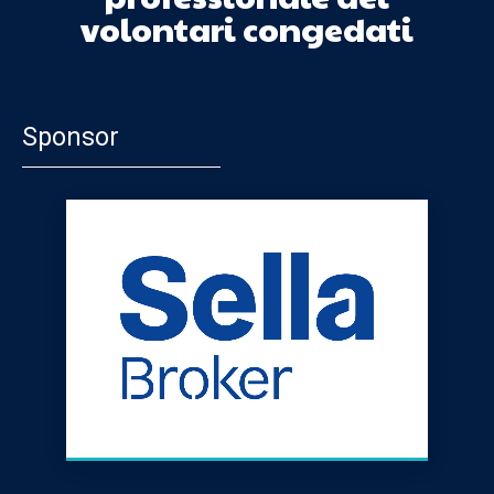
volontari congedati
Sponsor