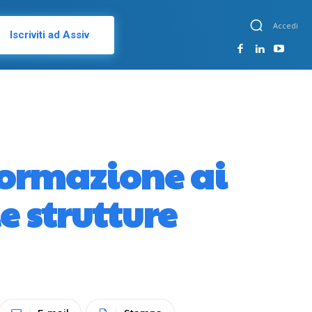
Accedi
Iscriviti ad Assiv
formazione ai
e strutture