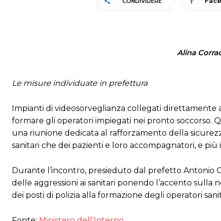
Fac
CONDIVIDERE
Alina Corrad
Le misure individuate in prefettura
Impianti di videosorveglianza collegati direttamente al
formare gli operatori impiegati nei pronto soccorso. Qu
una riunione dedicata al rafforzamento della sicurezza 
sanitari che dei pazienti e loro accompagnatori, e più in
Durante l’incontro, presieduto dal prefetto Antonio 
delle aggressioni ai sanitari ponendo l’accento sulla n
dei posti di polizia alla formazione degli operatori sani
Fonte:
Ministero dell’Interno