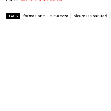
formazione
sicurezza
sicurezza sanitari
TAGS