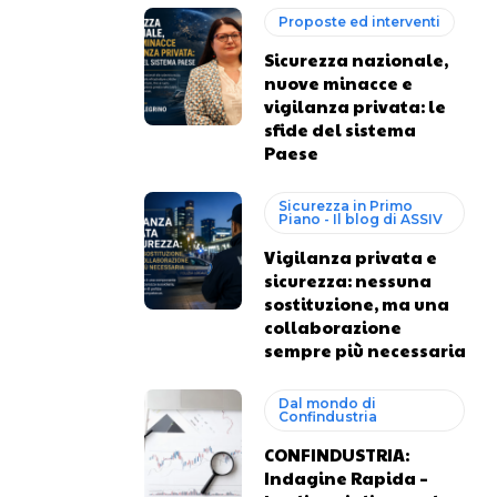
Proposte ed interventi
Sicurezza nazionale,
nuove minacce e
vigilanza privata: le
sfide del sistema
Paese
Sicurezza in Primo
Piano - Il blog di ASSIV
Vigilanza privata e
sicurezza: nessuna
sostituzione, ma una
collaborazione
sempre più necessaria
Dal mondo di
Confindustria
CONFINDUSTRIA:
Indagine Rapida –