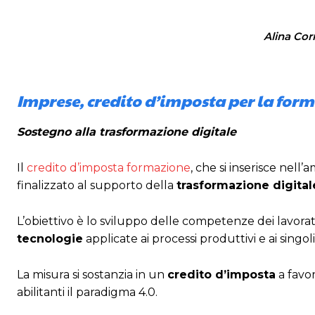
Alina Cor
Imprese, credito d’imposta per la for
Sostegno alla trasformazione digitale
Il
credito d’imposta formazione
, che si inserisce nell
finalizzato al supporto della
trasformazione digital
L’obiettivo è lo sviluppo delle competenze dei lavorat
tecnologie
applicate ai processi produttivi e ai singol
La misura si sostanzia in un
credito d’imposta
a favor
abilitanti il paradigma 4.0.