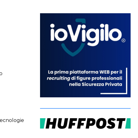
to
tecnologie