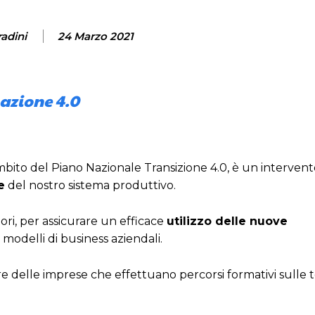
radini
24 Marzo 2021
mazione 4.0
’ambito del Piano Nazionale Transizione 4.0, è un interven
e
del nostro sistema produttivo.
ori, per assicurare un efficace
utilizzo delle nuove
i modelli di business aziendali.
e delle imprese che effettuano percorsi formativi sulle 