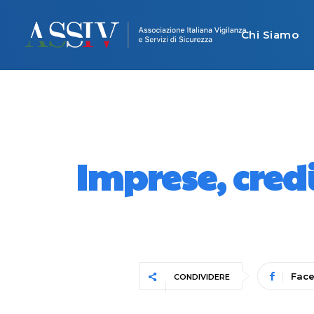
Chi Siamo
Imprese, cred
Fac
CONDIVIDERE