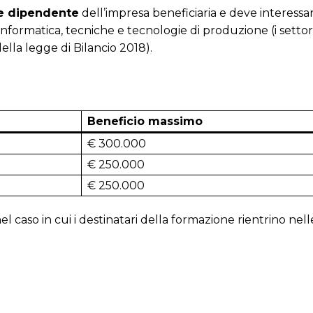
e dipendente
dell’impresa beneficiaria e deve interessa
informatica, tecniche e tecnologie di produzione (i settori
ella legge di Bilancio 2018).
Beneficio massimo
€ 300.000
€ 250.000
€ 250.000
 caso in cui i destinatari della formazione rientrino nel