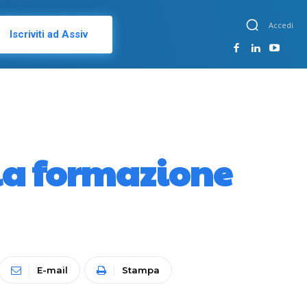
Accedi
Iscriviti ad Assiv
 la formazione
E-mail
Stampa