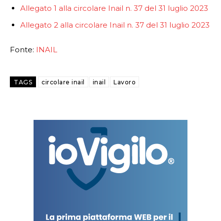
Allegato 1 alla circolare Inail n. 37 del 31 luglio 2023
Allegato 2 alla circolare Inail n. 37 del 31 luglio 2023
Fonte:
INAIL
TAGS
circolare inail
inail
Lavoro