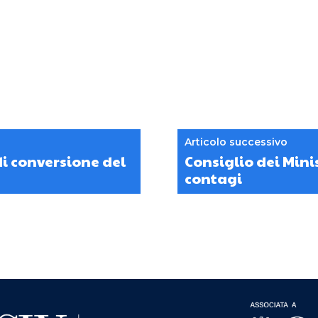
Articolo successivo
di conversione del
Consiglio dei Mini
contagi