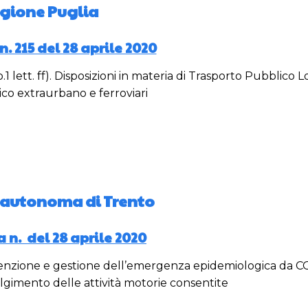
gione Puglia
. 215 del 28 aprile 2020
.1 lett. ff). Disposizioni in materia di Trasporto Pubblico L
ico extraurbano e ferroviari
 autonoma di Trento
 n. del 28 aprile 2020
venzione e gestione dell’emergenza epidemiologica da C
volgimento delle attività motorie consentite