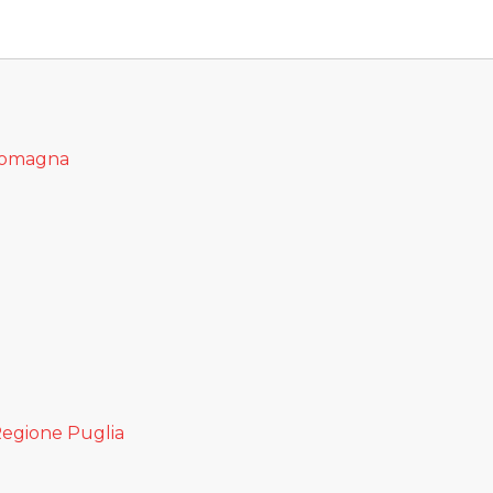
 Romagna
Regione Puglia