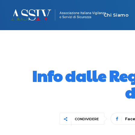
Chi Siamo
Info dalle Re
d
Fac
CONDIVIDERE