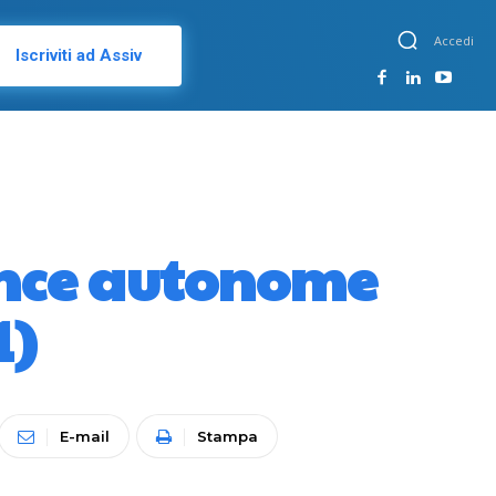
Accedi
Iscriviti ad Assiv
vince autonome
1)
E-mail
Stampa