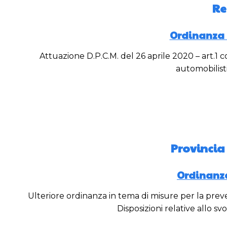
Re
Ordinanza n
Attuazione D.P.C.M. del 26 aprile 2020 – art.1 co
automobilist
Provincia
Ordinanza
Ulteriore ordinanza in tema di misure per la pre
Disposizioni relative allo s