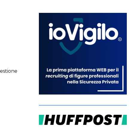
gestione