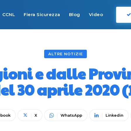
CCNL
Fiera Sicurezza
Blog
Video
ALTRE NOTIZIE
gioni e dalle Pro
el 30 aprile 2020 (
ebook
X
WhatsApp
Linkedin