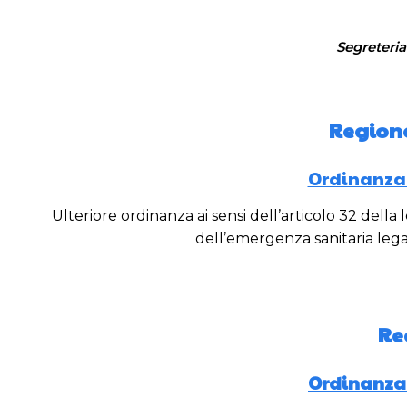
Segreteria
Region
Ordinanza n
Ulteriore ordinanza ai sensi dell’articolo 32 dell
dell’emergenza sanitaria lega
Re
Ordinanza n