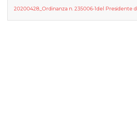
20200428_Ordinanza n. 235006-1del Presidente de