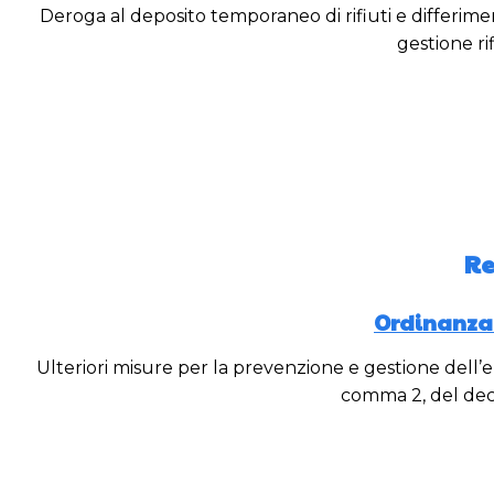
Deroga al deposito temporaneo di rifiuti e differimento
gestione ri
Re
Ordinanza n
Ulteriori misure per la prevenzione e gestione dell’e
comma 2, del dec