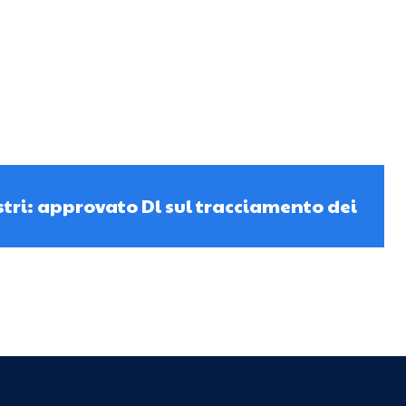
stri: approvato Dl sul tracciamento dei