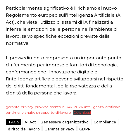
Particolarmente significativo è il richiamo al nuovo
Regolamento europeo sull’Intelligenza Artificiale (AI
Act), che vieta l’utilizzo di sistemi di IA finalizzati a
inferire le emozioni delle persone nell’ambiente di
lavoro, salvo specifiche eccezioni previste dalla
normativa.
Il provvedimento rappresenta un importante punto
di riferimento per imprese e fornitori di tecnologia,
confermando che l’innovazione digitale e
l’intelligenza artificiale devono svilupparsi nel rispetto
dei diritti fondamentali, della riservatezza e della
dignità della persona che lavora.
garante-privacy-provvedimento-n-342-2026-intelligenza-artificiale-
sentiment-analysis-rapporto-di-lavoro
Download
TAGS
AI Act
Benessere organizzativo
Compliance
diritto del lavoro
Garante privacy
GDPR