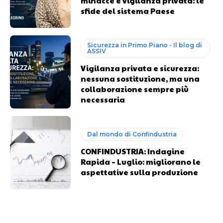
minacce e vigilanza privata: le
sfide del sistema Paese
Sicurezza in Primo Piano - Il blog di
ASSIV
Vigilanza privata e sicurezza:
nessuna sostituzione, ma una
collaborazione sempre più
necessaria
Dal mondo di Confindustria
CONFINDUSTRIA: Indagine
Rapida – Luglio: migliorano le
aspettative sulla produzione