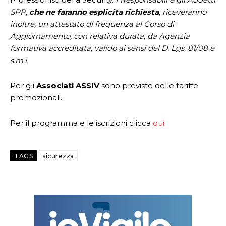
SPP,
che ne faranno esplicita richiesta
, riceveranno
inoltre, un attestato di frequenza al Corso di
Aggiornamento, con relativa durata, da Agenzia
formativa accreditata, valido ai sensi del D. Lgs. 81/08 e
s.m.i.
Per gli
Associati ASSIV
sono previste delle tariffe
promozionali.
Per il programma e le iscrizioni clicca
qui
TAGS
sicurezza