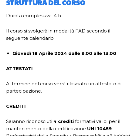
STRUTTURA DEL CORSO
Durata complessiva: 4 h
Il corso si svolgerà in modalità FAD secondo il
seguente calendario:
Giovedì 18 Aprile 2024 dalle 9:00 alle 13:00
ATTESTATI
Al termine del corso verrà rilasciato un attestato di
partecipazione.
CREDITI
Saranno riconosciuti
4 crediti
formativi validi per il
mantenimento della certificazione
UNI 10459
Professionisti della Security.
I Responsabili e gli Addetti