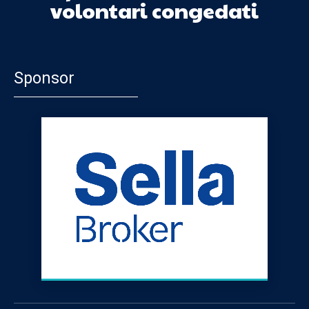
volontari congedati
Sponsor