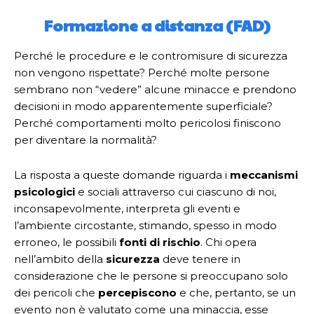
Formazione a distanza (FAD)
Perché le procedure e le contromisure di sicurezza
non vengono rispettate? Perché molte persone
sembrano non “vedere” alcune minacce e prendono
decisioni in modo apparentemente superficiale?
Perché comportamenti molto pericolosi finiscono
per diventare la normalità?
La risposta a queste domande riguarda i
meccanismi
psicologici
e sociali attraverso cui ciascuno di noi,
inconsapevolmente, interpreta gli eventi e
l’ambiente circostante, stimando, spesso in modo
erroneo, le possibili
fonti di rischio
. Chi opera
nell’ambito della
sicurezza
deve tenere in
considerazione che le persone si preoccupano solo
dei pericoli che
percepiscono
e che, pertanto, se un
evento non è valutato come una minaccia, esse