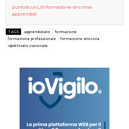
puntosicuro_itl-formazione-sincrona-
apprendisti
TAGS
apprendistato
formazione
formazione professionale
formazione sincrona
ispettorato nazionale